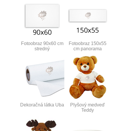
Fotoobraz 90x60 cm
Fotoobraz 150x55
stredný
cm panorama
Dekoračná látka Uba
Plyšový medveď
Teddy