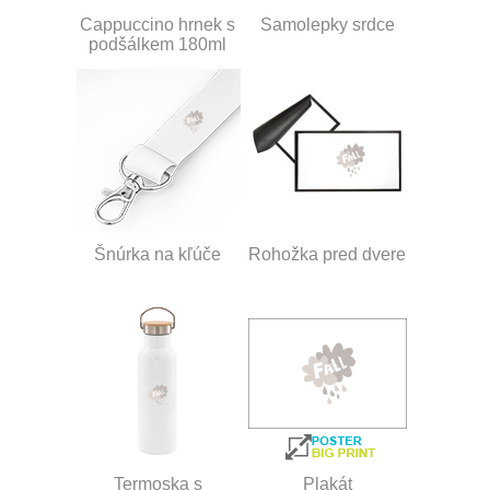
Cappuccino hrnek s
Samolepky srdce
podšálkem 180ml
Šnúrka na kľúče
Rohožka pred dvere
Termoska s
Plakát