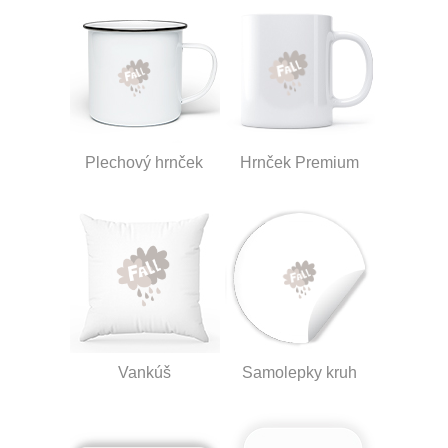
Plechový hrnček
Hrnček Premium
Vankúš
Samolepky kruh