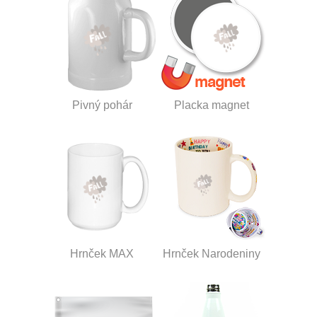
Pivný pohár
Placka magnet
Hrnček MAX
Hrnček Narodeniny