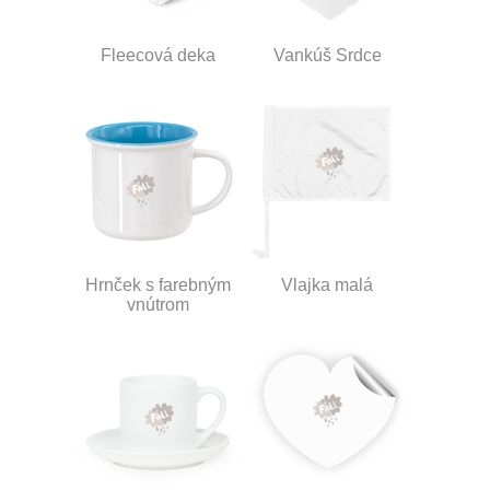
Fleecová deka
Vankúš Srdce
Hrnček s farebným
Vlajka malá
vnútrom