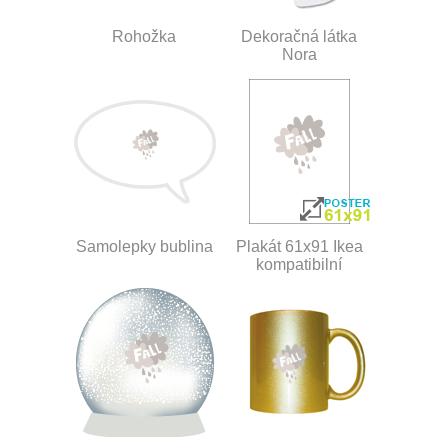
Rohožka
Dekoračná látka
Nora
Samolepky bublina
Plakát 61x91 Ikea
kompatibilní