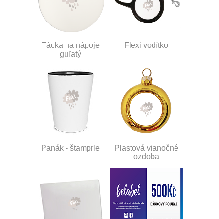
Tácka na nápoje
Flexi vodítko
guľatý
Panák - štamprle
Plastová vianočné
ozdoba