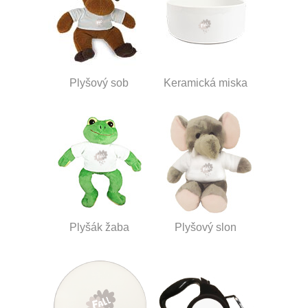
Plyšový sob
Keramická miska
Plyšák žaba
Plyšový slon