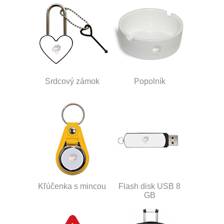
Srdcový zámok
Popolník
Kľúčenka s mincou
Flash disk USB 8
GB