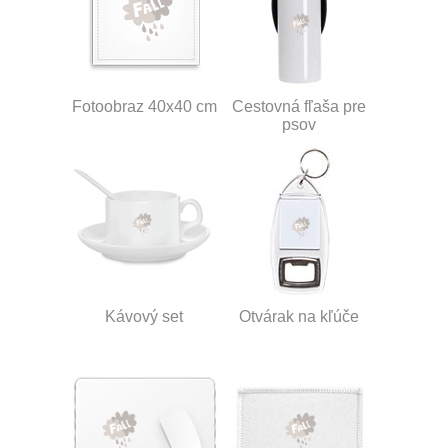
Fotoobraz 40x40 cm
Cestovná fľaša pre
psov
Kávový set
Otvárak na kľúče