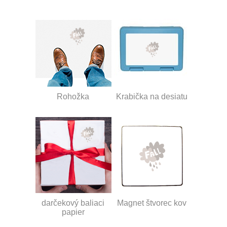
Rohožka
Krabička na desiatu
darčekový baliaci
Magnet štvorec kov
papier