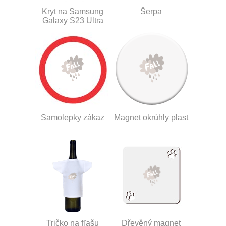
Kryt na Samsung
Šerpa
Galaxy S23 Ultra
Samolepky zákaz
Magnet okrúhly plast
Tričko na fľašu
Dřevěný magnet