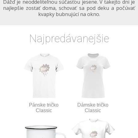
Dážď je neoddeliteľnou súčasťou jesene. V takejto dni je
najlepšie zostať doma, schovať sa pod deku a počúvať
kvapky bubnujúcí na okno.
Najpredávanejšie
Pánske tričko
Dámske tričko
Classic
Classic