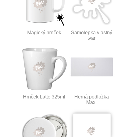
Magický hrnček
Samolepka vlastný
tvar
Hrnček Latte 325ml
Herná podložka
Maxi