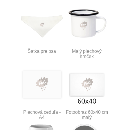
Šatka pre psa
Malý plechový
hrnček
Plechová ceduľa -
Fotoobraz 60x40 cm
A4
malý