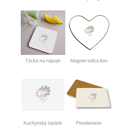
Tácka na nápoje
Magnet srdca kov
Kuchynský lopárik
Prestieranie