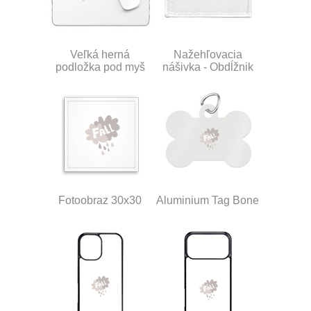
Veľká herná
Nažehľovacia
podložka pod myš
nášivka - Obdĺžnik
Fotoobraz 30x30
Aluminium Tag Bone