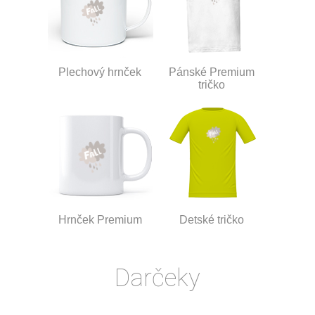
Plechový hrnček
Pánské Premium
tričko
Hrnček Premium
Detské tričko
Darčeky