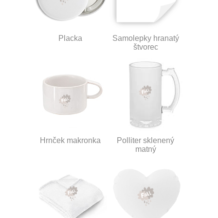
Placka
Samolepky hranatý
štvorec
Hrnček makronka
Polliter sklenený
matný