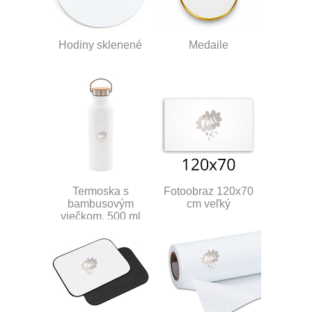
Hodiny sklenené
Medaile
Termoska s
Fotoobraz 120x70
bambusovým
cm veľký
viečkom, 500 ml