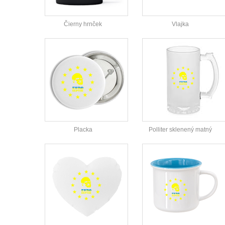
Čierny hrnček
Vlajka
Placka
Polliter sklenený matný