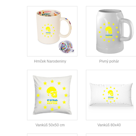
Hrnček Narodeniny
Pivný pohár
Vankúš 50x50 cm
Vankúš 80x40