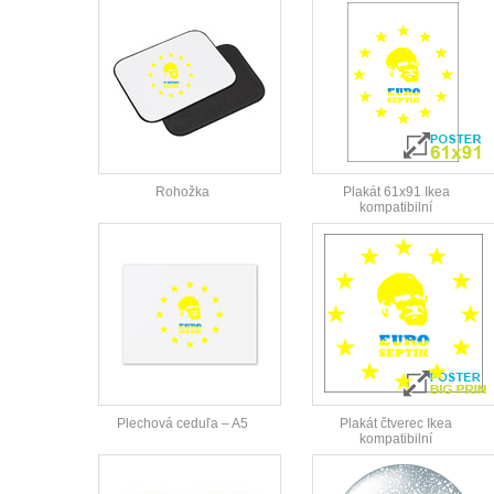
Rohožka
Plakát 61x91 Ikea
kompatibilní
Plechová ceduľa – A5
Plakát čtverec Ikea
kompatibilní