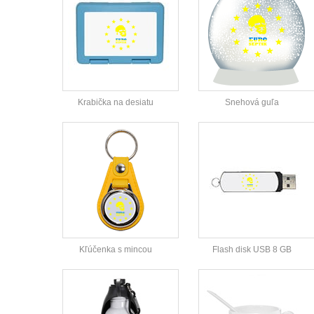
Krabička na desiatu
Snehová guľa
Kľúčenka s mincou
Flash disk USB 8 GB