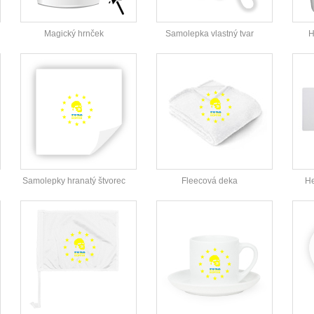
Magický hrnček
Samolepka vlastný tvar
H
Samolepky hranatý štvorec
Fleecová deka
He