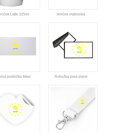
rnček Latte 325ml
Hrnček makronka
rná podložka Maxi
Rohožka pred dvere