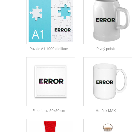
Puzzle A1 1000 dielikov
Pivný pohár
Fotoobraz 50x50 cm
Hrnček MAX