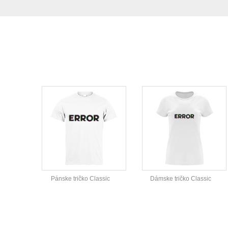
Pánske tričko Classic
Dámske tričko Classic