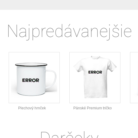
Najpredávanejšie
Plechový hrnček
Pánské Premium tričko