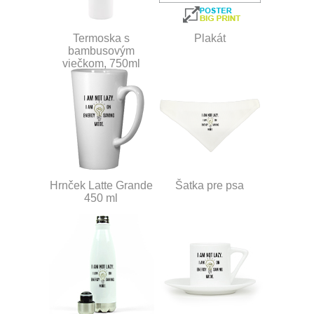
Termoska s
Plakát
bambusovým
viečkom, 750ml
Hrnček Latte Grande
Šatka pre psa
450 ml