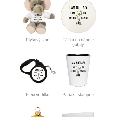
Plyšový slon
Tácka na nápoje
guľatý
Flexi vodítko
Panák - štamprle