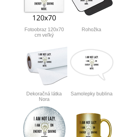
Fotoobraz 120x70
Rohožka
cm veľký
Dekoračná látka
Samolepky bublina
Nora