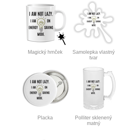
Magický hrnček
Samolepka vlastný
tvar
Placka
Polliter sklenený
matný