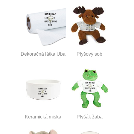
Dekoračná látka Uba
Plyšový sob
Keramická miska
Plyšák žaba