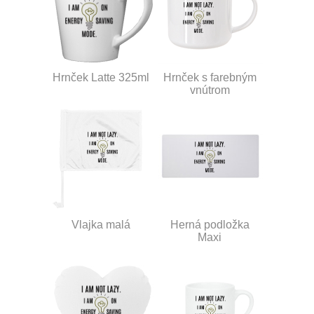
Hrnček Latte 325ml
Hrnček s farebným
vnútrom
Vlajka malá
Herná podložka
Maxi