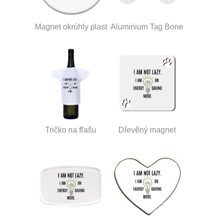
Magnet okrúhly plast
Aluminium Tag Bone
Tričko na fľašu
Dřevěný magnet