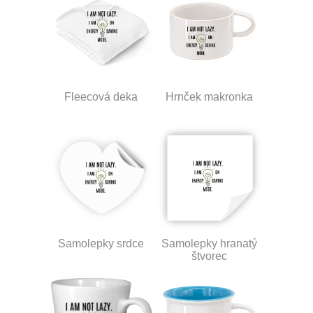
Fleecová deka
Hrnček makronka
Samolepky srdce
Samolepky hranatý
štvorec