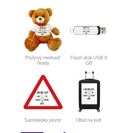
Plyšový medveď
Flash disk USB 8
Teddy
GB
Samolepky pozor
Obal na kufr