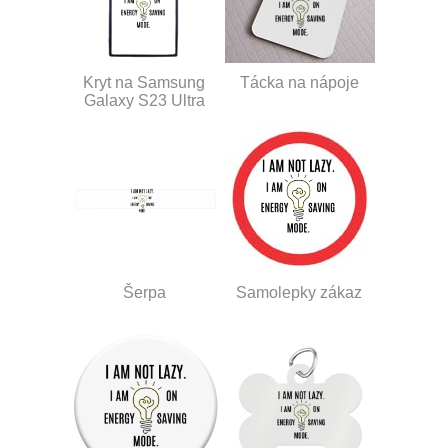
Kryt na Samsung
Tácka na nápoje
Galaxy S23 Ultra
Šerpa
Samolepky zákaz