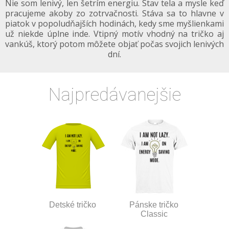
Nie som lenivý, len šetrím energiu. Stav tela a mysle keď
pracujeme akoby zo zotrvačnosti. Stáva sa to hlavne v
piatok v popoludňajších hodinách, kedy sme myšlienkami
už niekde úplne inde. Vtipný motív vhodný na tričko aj
vankúš, ktorý potom môžete objať počas svojich lenivých
dní.
Najpredávanejšie
Detské tričko
Pánske tričko
Classic