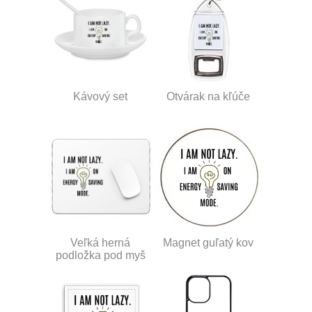
Kávový set
Otvárak na kľúče
Veľká herná
Magnet guľatý kov
podložka pod myš