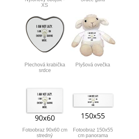
XS
Plechová krabička
Plyšová ovečka
srdce
Fotoobraz 90x60 cm
Fotoobraz 150x55
stredný
cm panorama