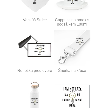
Vankúš Srdce
Cappuccino hrnek s
podšálkem 180ml
Rohožka pred dvere
Šnúrka na kľúče