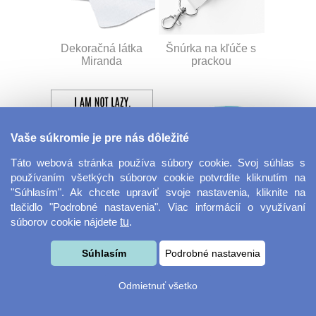
Dekoračná látka
Šnúrka na kľúče s
Miranda
prackou
Vaše súkromie je pre nás dôležité
Táto webová stránka používa súbory cookie. Svoj súhlas s
používaním všetkých súborov cookie potvrdíte kliknutím na
"Súhlasím". Ak chcete upraviť svoje nastavenia, kliknite na
Velkoformátová
Desiatový box
tlačidlo "Podrobné nastavenia". Viac informácií o využívaní
fotografie
súborov cookie nájdete
tu
.
Súhlasím
Podrobné nastavenia
Odmietnuť všetko