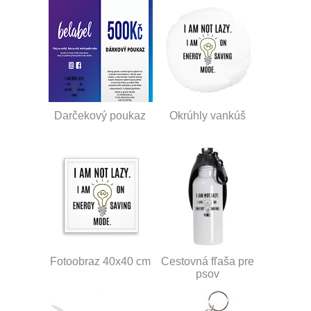
Darčekový poukaz
Okrúhly vankúš
Fotoobraz 40x40 cm
Cestovná fľaša pre
psov