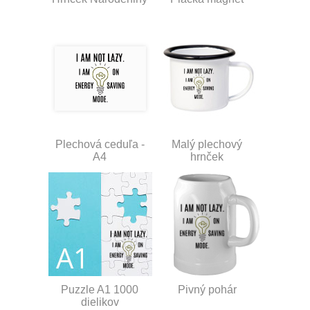
Plechová ceduľa -
Malý plechový
A4
hrnček
Puzzle A1 1000
Pivný pohár
dielikov