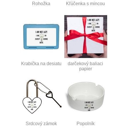
Rohožka
Kľúčenka s mincou
Krabička na desiatu
darčekový baliaci
papier
Srdcový zámok
Popolník