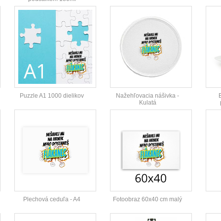
Puzzle A1 1000 dielikov
Nažehľovacia nášivka -
Kulatá
Plechová ceduľa - A4
Fotoobraz 60x40 cm malý