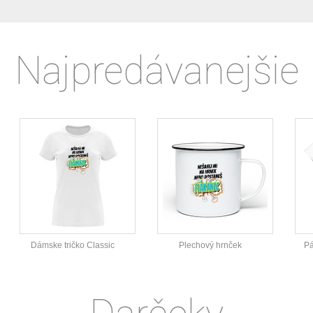
Najpredávanejšie
Dámske tričko Classic
Plechový hrnček
Pá