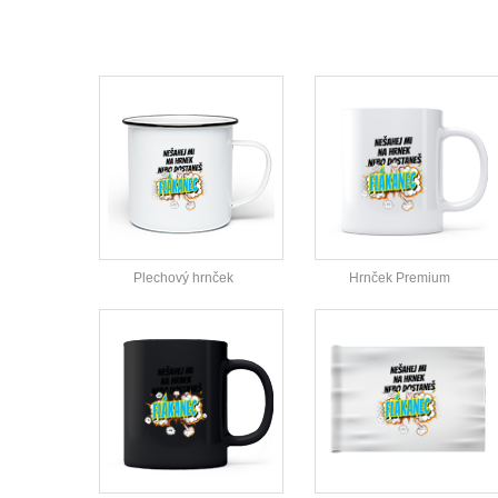
Plechový hrnček
Hrnček Premium