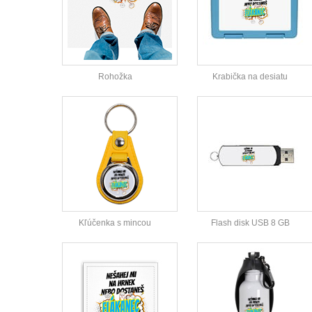
Rohožka
Krabička na desiatu
Kľúčenka s mincou
Flash disk USB 8 GB