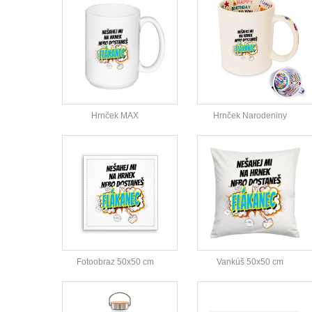
Hrnček MAX
Hrnček Narodeniny
Fotoobraz 50x50 cm
Vankúš 50x50 cm