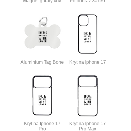
Magnet guľatý kov
Fotoobraz 30x30
Aluminium Tag Bone
Kryt na Iphone 17
Kryt na Iphone 17
Kryt na Iphone 17
Pro
Pro Max