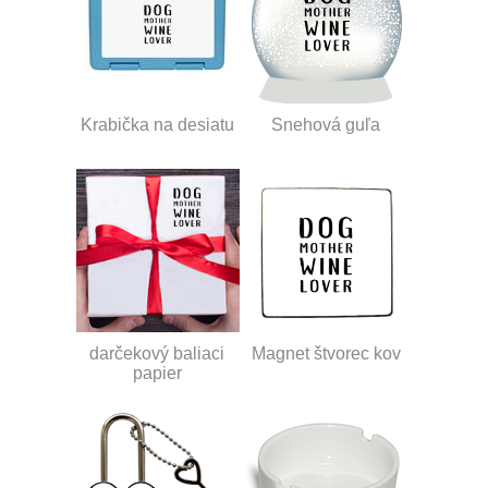
Krabička na desiatu
Snehová guľa
darčekový baliaci
Magnet štvorec kov
papier