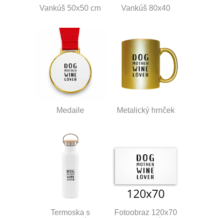
Vankúš 50x50 cm
Vankúš 80x40
Medaile
Metalický hrnček
Termoska s
Fotoobraz 120x70