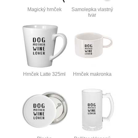
Magický hrnček
Samolepka vlastný
tvar
Hrnček Latte 325ml
Hrnček makronka