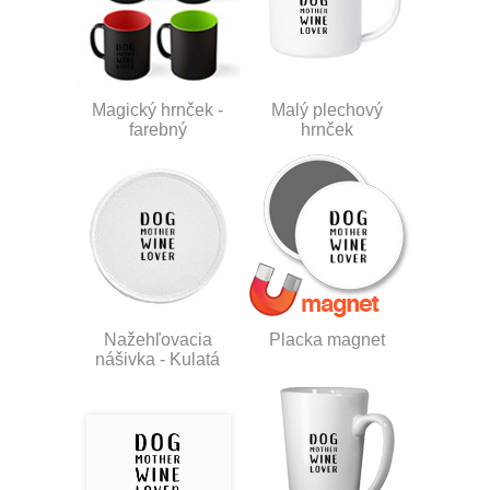
Magický hrnček -
Malý plechový
farebný
hrnček
Nažehľovacia
Placka magnet
nášivka - Kulatá