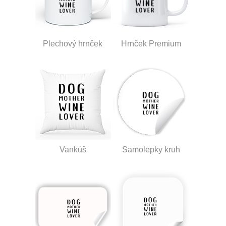
Plechový hrnček
Hrnček Premium
Vankúš
Samolepky kruh