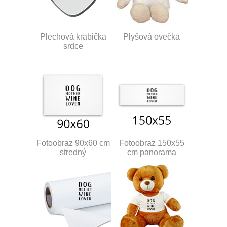
Plechová krabička
Plyšová ovečka
srdce
Fotoobraz 90x60 cm
Fotoobraz 150x55
stredný
cm panorama