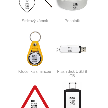
Srdcový zámok
Popolník
Kľúčenka s mincou
Flash disk USB 8
GB