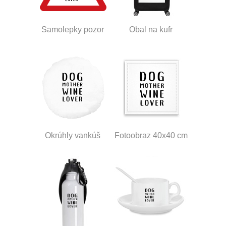
Samolepky pozor
Obal na kufr
Okrúhly vankúš
Fotoobraz 40x40 cm