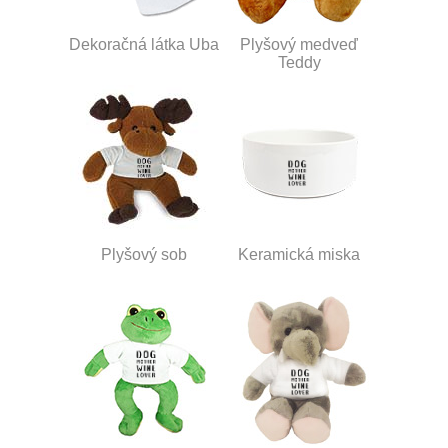
Dekoračná látka Uba
Plyšový medveď
Teddy
Plyšový sob
Keramická miska