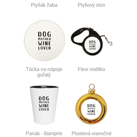
Plyšák žaba
Plyšový slon
Tácka na nápoje
Flexi vodítko
guľatý
Panák - štamprle
Plastová vianočné