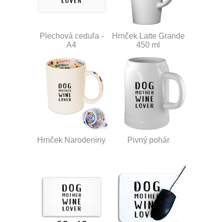
Plechová ceduľa -
Hrnček Latte Grande
A4
450 ml
Hrnček Narodeniny
Pivný pohár