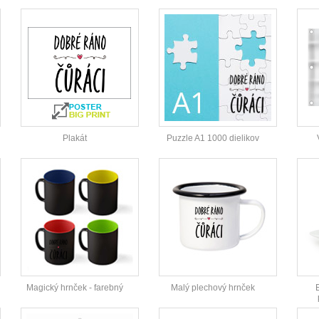
Plakát
Puzzle A1 1000 dielikov
Magický hrnček - farebný
Malý plechový hrnček