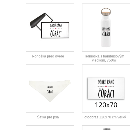
Rohožka pred dvere
Termoska s bambusovým
viečkom, 750ml
Šatka pre psa
Fotoobraz 120x70 cm veľký