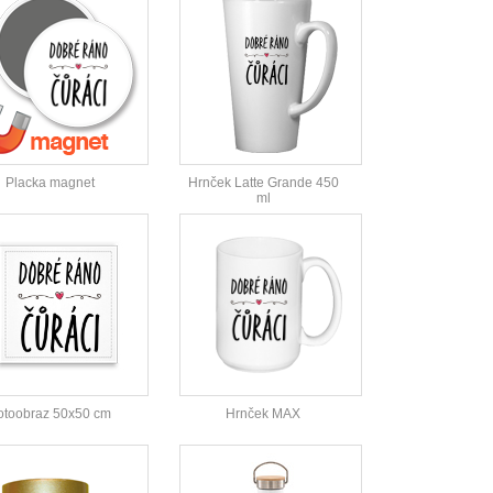
Placka magnet
Hrnček Latte Grande 450
ml
otoobraz 50x50 cm
Hrnček MAX