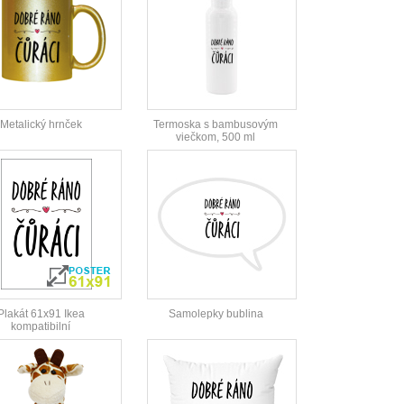
Metalický hrnček
Termoska s bambusovým
viečkom, 500 ml
Plakát 61x91 Ikea
Samolepky bublina
kompatibilní