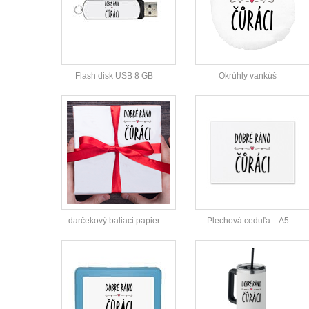
Flash disk USB 8 GB
Okrúhly vankúš
darčekový baliaci papier
Plechová ceduľa – A5