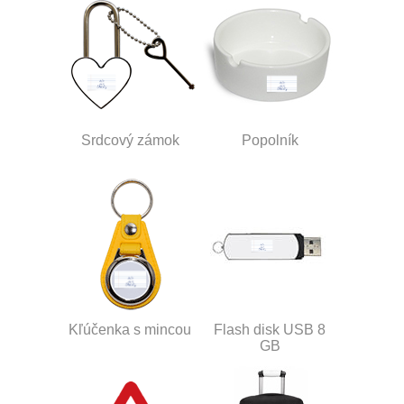
Srdcový zámok
Popolník
Kľúčenka s mincou
Flash disk USB 8
GB