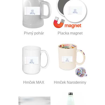
Pivný pohár
Placka magnet
Hrnček MAX
Hrnček Narodeniny