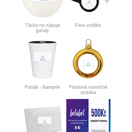
Tácka na nápoje
Flexi vodítko
guľatý
Panák - štamprle
Plastová vianočné
ozdoba