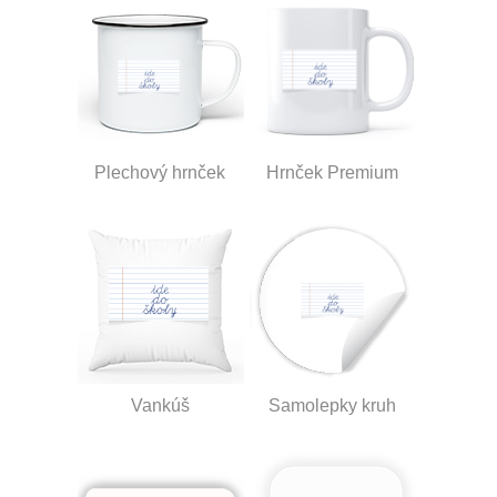
Plechový hrnček
Hrnček Premium
Vankúš
Samolepky kruh