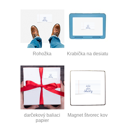
Rohožka
Krabička na desiatu
darčekový baliaci
Magnet štvorec kov
papier