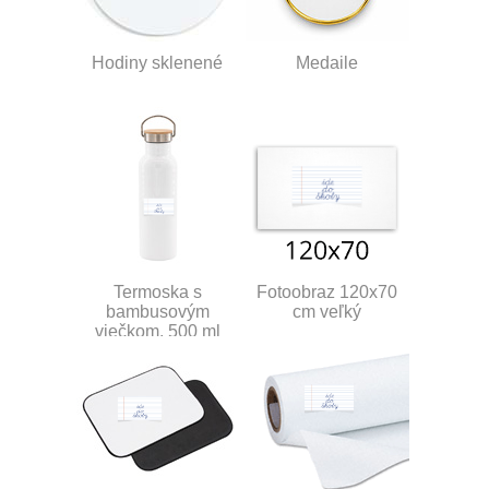
Hodiny sklenené
Medaile
Termoska s
Fotoobraz 120x70
bambusovým
cm veľký
viečkom, 500 ml