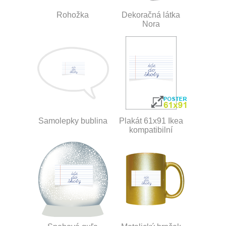
Rohožka
Dekoračná látka
Nora
Samolepky bublina
Plakát 61x91 Ikea
kompatibilní