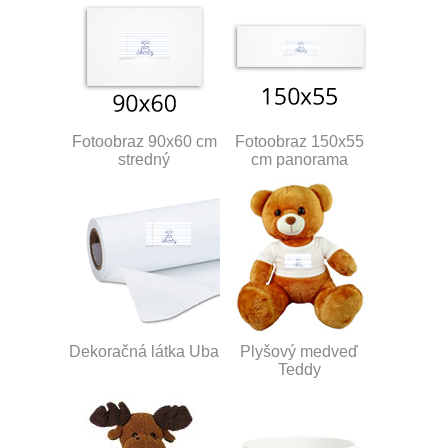
Fotoobraz 90x60 cm
Fotoobraz 150x55
stredný
cm panorama
Dekoračná látka Uba
Plyšový medveď
Teddy