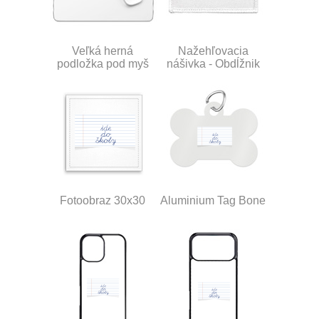
Veľká herná
Nažehľovacia
podložka pod myš
nášivka - Obdĺžnik
Fotoobraz 30x30
Aluminium Tag Bone