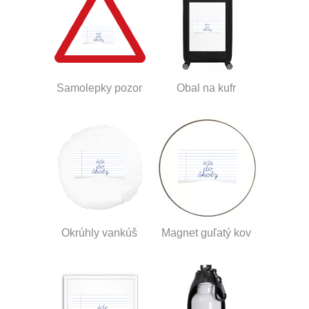
Samolepky pozor
Obal na kufr
Okrúhly vankúš
Magnet guľatý kov