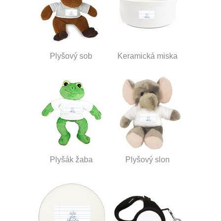
Plyšový sob
Keramická miska
Plyšák žaba
Plyšový slon