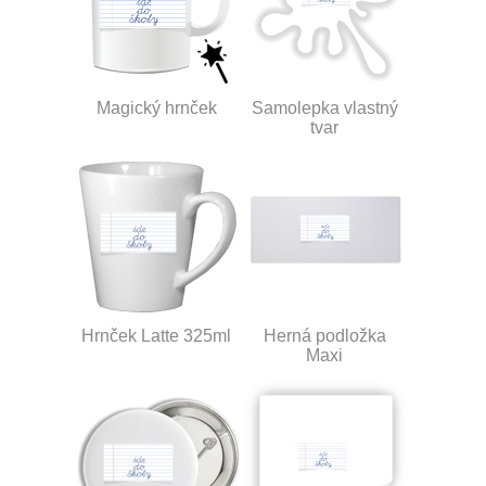
Magický hrnček
Samolepka vlastný
tvar
Hrnček Latte 325ml
Herná podložka
Maxi