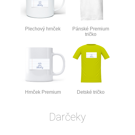
Plechový hrnček
Pánské Premium
tričko
Hrnček Premium
Detské tričko
Darčeky