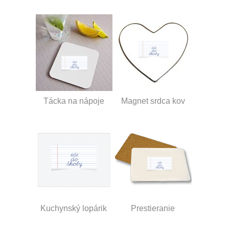
Tácka na nápoje
Magnet srdca kov
Kuchynský lopárik
Prestieranie