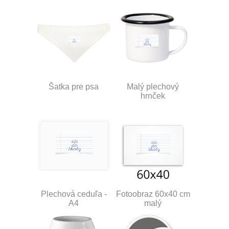
Šatka pre psa
Malý plechový
hrnček
Plechová ceduľa -
Fotoobraz 60x40 cm
A4
malý