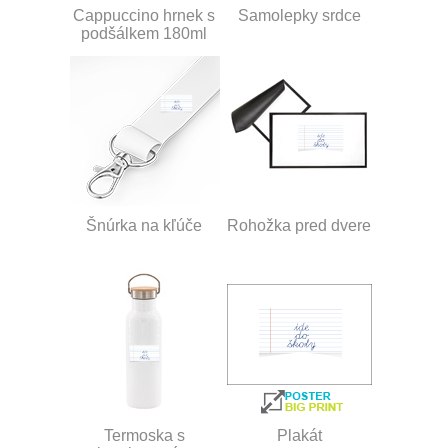
Cappuccino hrnek s
Samolepky srdce
podšálkem 180ml
Šnúrka na kľúče
Rohožka pred dvere
Termoska s
Plakát