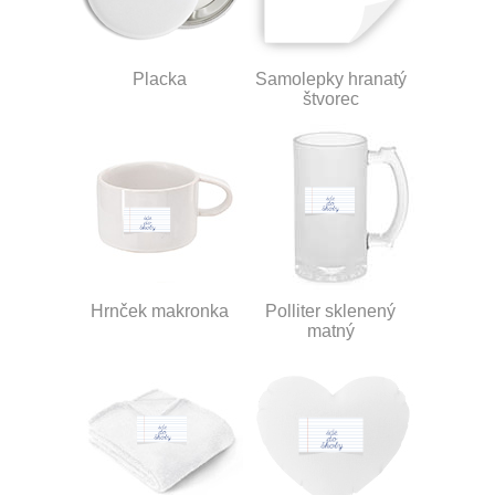
Placka
Samolepky hranatý
štvorec
Hrnček makronka
Polliter sklenený
matný