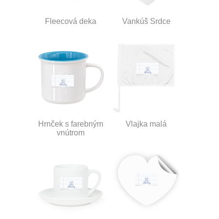
Fleecová deka
Vankúš Srdce
Hrnček s farebným
Vlajka malá
vnútrom