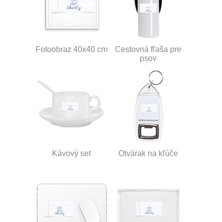
Fotoobraz 40x40 cm
Cestovná fľaša pre
psov
Kávový set
Otvárak na kľúče