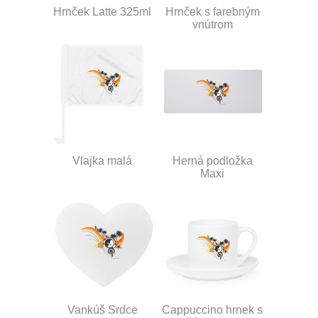
Hrnček Latte 325ml
Hrnček s farebným
vnútrom
Vlajka malá
Herná podložka
Maxi
Vankúš Srdce
Cappuccino hrnek s