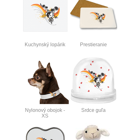
Kuchynský lopárik
Prestieranie
Nylonový obojok -
Srdce guľa
XS