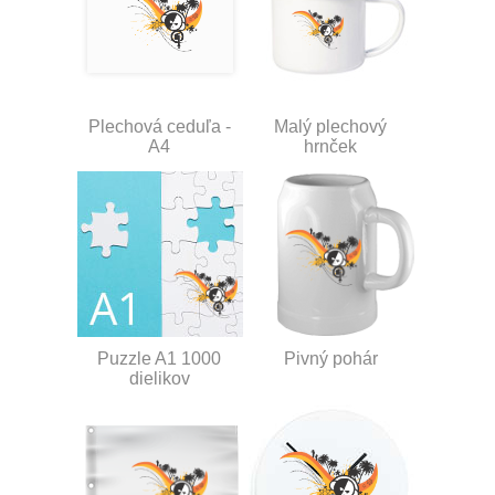
Plechová ceduľa -
Malý plechový
A4
hrnček
Puzzle A1 1000
Pivný pohár
dielikov