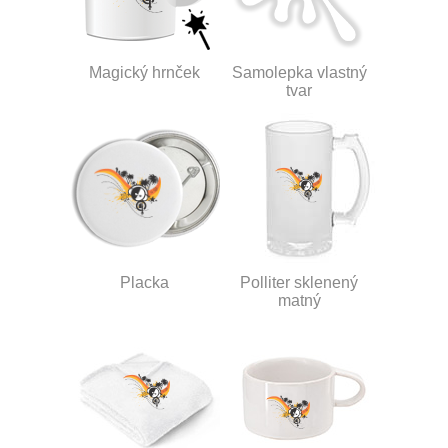
Magický hrnček
Samolepka vlastný
tvar
Placka
Polliter sklenený
matný