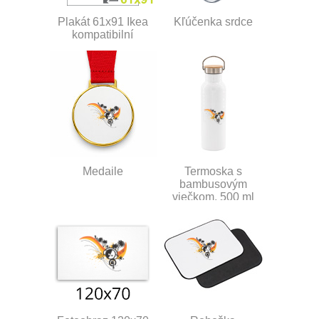
Plakát 61x91 Ikea
Kľúčenka srdce
kompatibilní
Medaile
Termoska s
bambusovým
viečkom, 500 ml