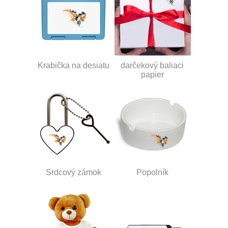
Krabička na desiatu
darčekový baliaci
papier
Srdcový zámok
Popolník