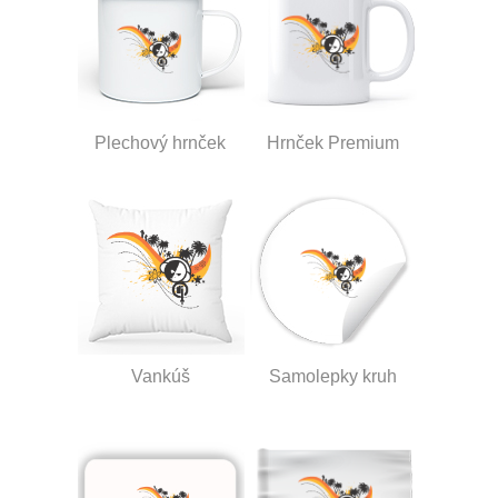
Plechový hrnček
Hrnček Premium
Vankúš
Samolepky kruh