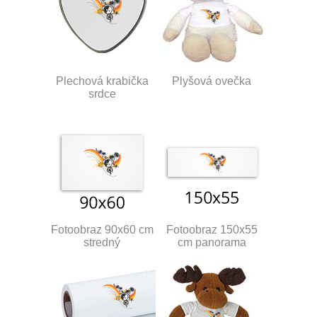
Plechová krabička
Plyšová ovečka
srdce
Fotoobraz 90x60 cm
Fotoobraz 150x55
stredný
cm panorama