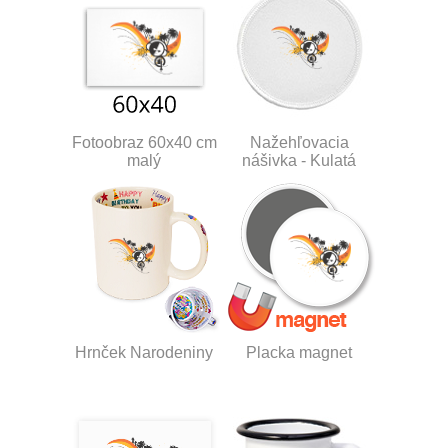
Fotoobraz 60x40 cm
Nažehľovacia
malý
nášivka - Kulatá
Hrnček Narodeniny
Placka magnet