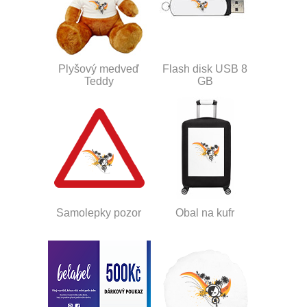
Plyšový medveď
Flash disk USB 8
Teddy
GB
Samolepky pozor
Obal na kufr