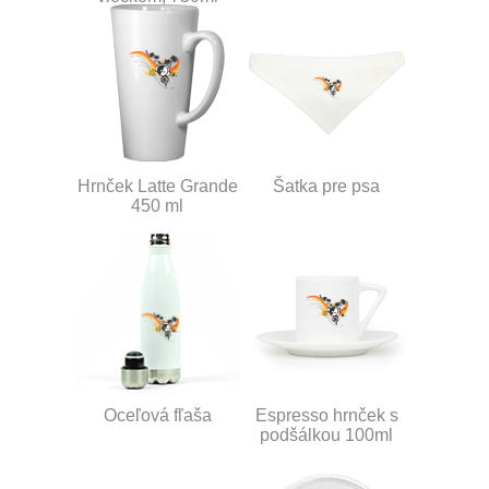
Hrnček Latte Grande
Šatka pre psa
450 ml
Oceľová fľaša
Espresso hrnček s
podšálkou 100ml