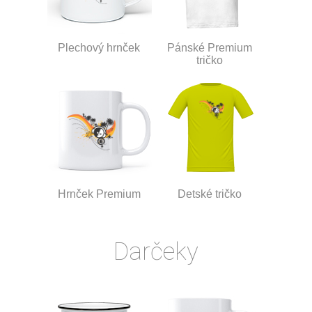
Plechový hrnček
Pánské Premium
tričko
Hrnček Premium
Detské tričko
Darčeky