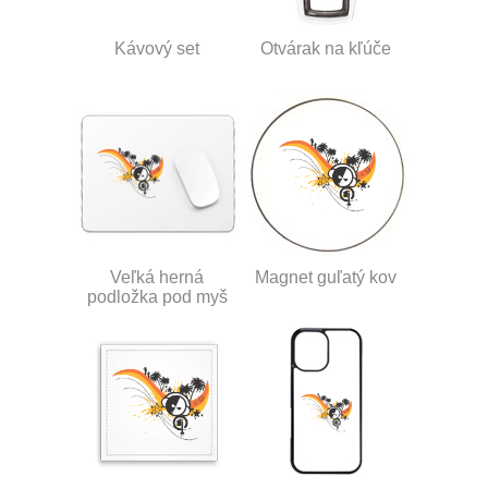
Kávový set
Otvárak na kľúče
Veľká herná
Magnet guľatý kov
podložka pod myš