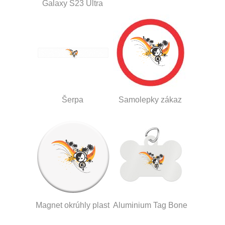
Galaxy S23 Ultra
Šerpa
Samolepky zákaz
Magnet okrúhly plast
Aluminium Tag Bone