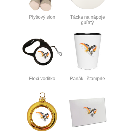
Plyšový slon
Tácka na nápoje
guľatý
Flexi vodítko
Panák - štamprle