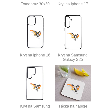
Fotoobraz 30x30
Kryt na Iphone 17
Kryt na Iphone 16
Kryt na Samsung
Galaxy S25
Kryt na Samsung
Tácka na nápoje