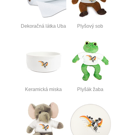
Dekoračná látka Uba
Plyšový sob
Keramická miska
Plyšák žaba