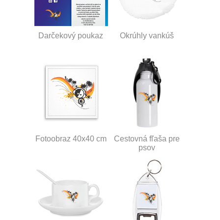
Darčekový poukaz
Okrúhly vankúš
Fotoobraz 40x40 cm
Cestovná fľaša pre
psov