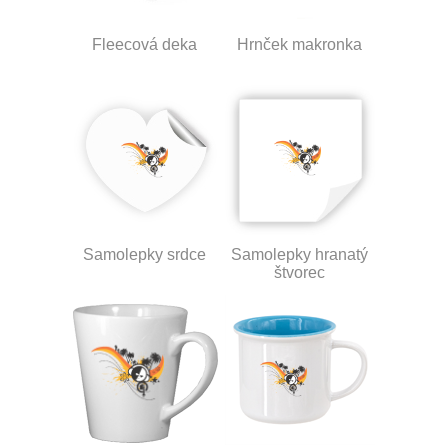
Fleecová deka
Hrnček makronka
Samolepky srdce
Samolepky hranatý
štvorec