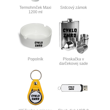
Termohrnček Maxi
Srdcový zámok
1200 ml
Popolník
Ploskačka v
darčekovej sade