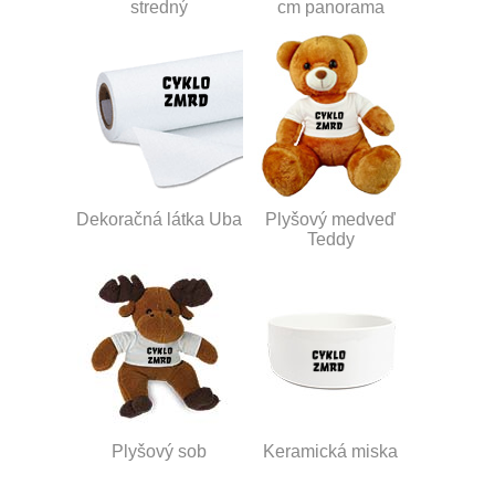
stredný
cm panorama
Dekoračná látka Uba
Plyšový medveď
Teddy
Plyšový sob
Keramická miska