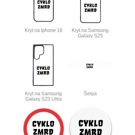
Kryt na Iphone 16
Kryt na Samsung
Galaxy S25
Kryt na Samsung
Šerpa
Galaxy S23 Ultra