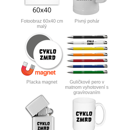
Fotoobraz 60x40 cm
Pivný pohár
malý
Placka magnet
Guličkové pero v
matnom vyhotovení s
gravírovaním