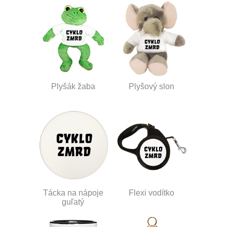
Plyšák žaba
Plyšový slon
Tácka na nápoje
Flexi vodítko
guľatý