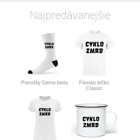
Najpredávanejšie
Ponožky čierno biela
Pánske tričko
Classic