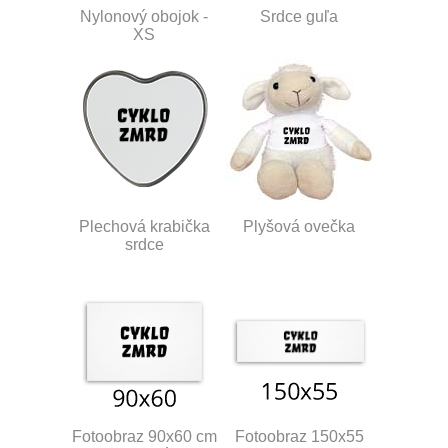
Nylonový obojok -
Srdce guľa
XS
Plechová krabička
Plyšová ovečka
srdce
Fotoobraz 90x60 cm
Fotoobraz 150x55