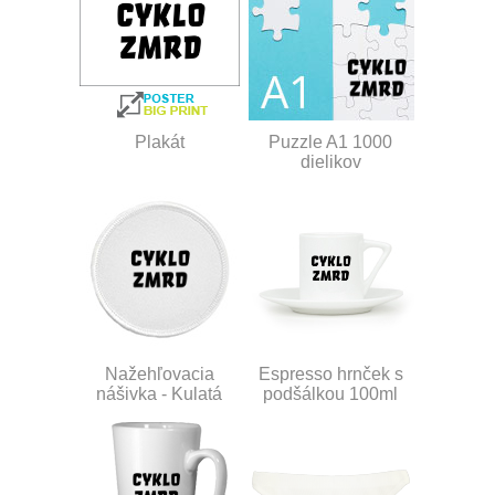
Plakát
Puzzle A1 1000
dielikov
Nažehľovacia
Espresso hrnček s
nášivka - Kulatá
podšálkou 100ml