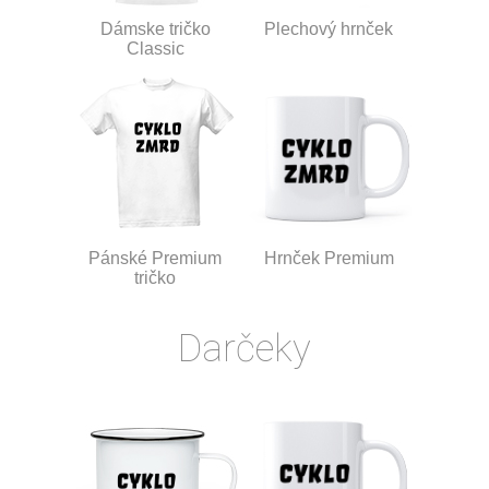
Dámske tričko
Plechový hrnček
Classic
Pánské Premium
Hrnček Premium
tričko
Darčeky