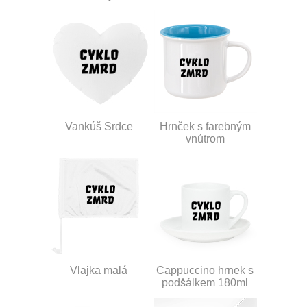
Vankúš Srdce
Hrnček s farebným
vnútrom
Vlajka malá
Cappuccino hrnek s
podšálkem 180ml