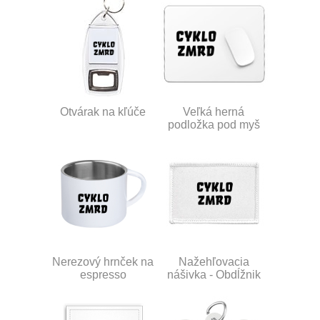
Otvárak na kľúče
Veľká herná
podložka pod myš
Nerezový hrnček na
Nažehľovacia
espresso
nášivka - Obdĺžnik