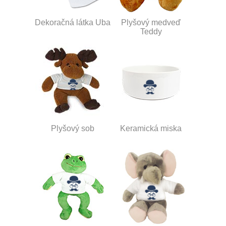
Dekoračná látka Uba
Plyšový medveď
Teddy
Plyšový sob
Keramická miska