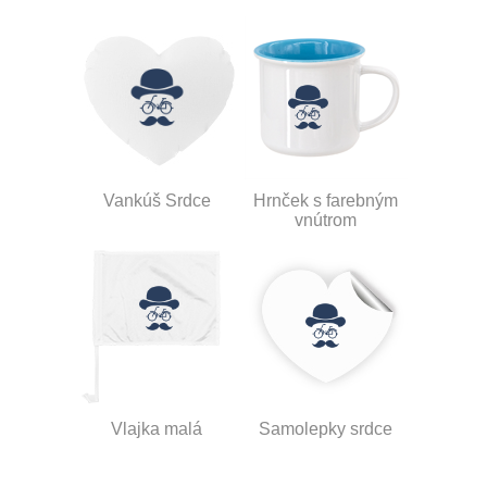
Vankúš Srdce
Hrnček s farebným
vnútrom
Vlajka malá
Samolepky srdce