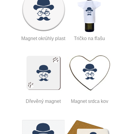
Magnet okrúhly plast
Tričko na fľašu
Dřevěný magnet
Magnet srdca kov