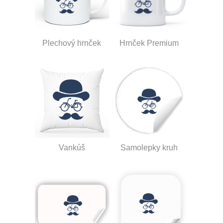
Plechový hrnček
Hrnček Premium
Vankúš
Samolepky kruh