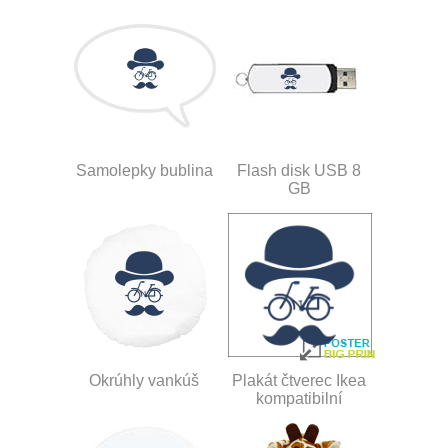
Samolepky bublina
Flash disk USB 8
GB
Okrúhly vankúš
Plakát čtverec Ikea
kompatibilní