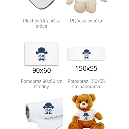
Plechová krabička
Plyšová ovečka
srdce
Fotoobraz 90x60 cm
Fotoobraz 150x55
stredný
cm panorama