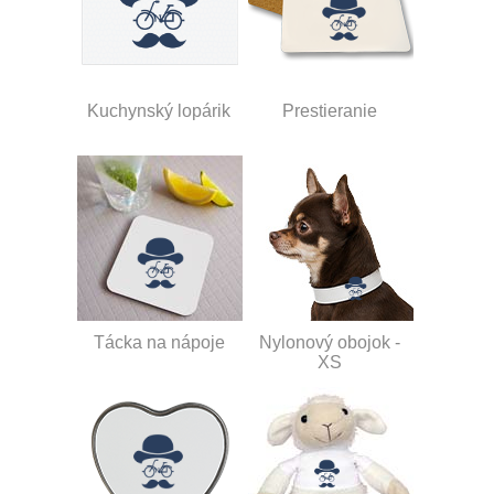
Kuchynský lopárik
Prestieranie
Tácka na nápoje
Nylonový obojok -
XS