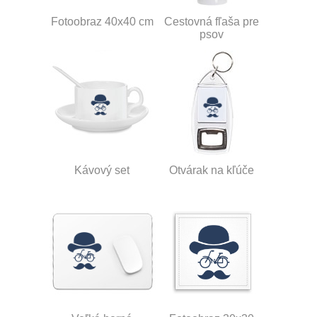
Fotoobraz 40x40 cm
Cestovná fľaša pre
psov
Kávový set
Otvárak na kľúče