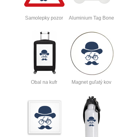
Samolepky pozor
Aluminium Tag Bone
Obal na kufr
Magnet guľatý kov