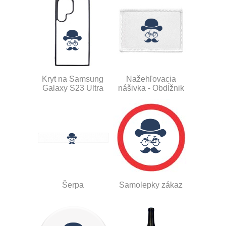
Kryt na Samsung
Nažehľovacia
Galaxy S23 Ultra
nášivka - Obdĺžnik
Šerpa
Samolepky zákaz