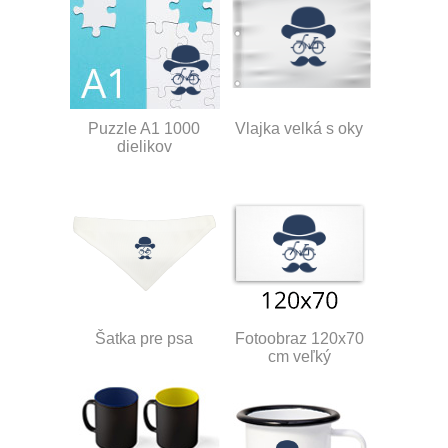
Puzzle A1 1000
Vlajka velká s oky
dielikov
Šatka pre psa
Fotoobraz 120x70
cm veľký