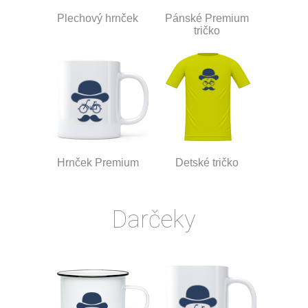
Plechový hrnček
Pánské Premium
tričko
Hrnček Premium
Detské tričko
Darčeky