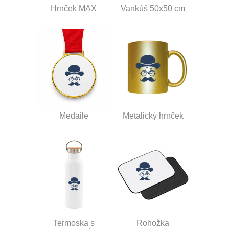
Hrnček MAX
Vankúš 50x50 cm
Medaile
Metalický hrnček
Termoska s
Rohožka