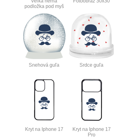
Veľká herná
Fotoobraz 30x30
podložka pod myš
Snehová guľa
Srdce guľa
Kryt na Iphone 17
Kryt na Iphone 17
Pro