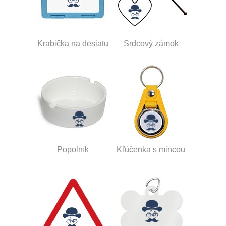
Krabička na desiatu
Srdcový zámok
Popolník
Kľúčenka s mincou