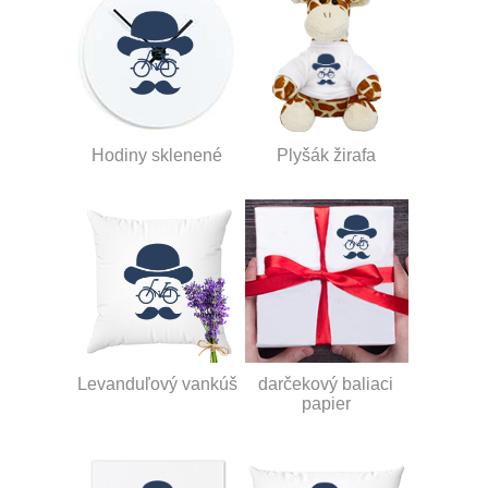
Hodiny sklenené
Plyšák žirafa
Levanduľový vankúš
darčekový baliaci
papier