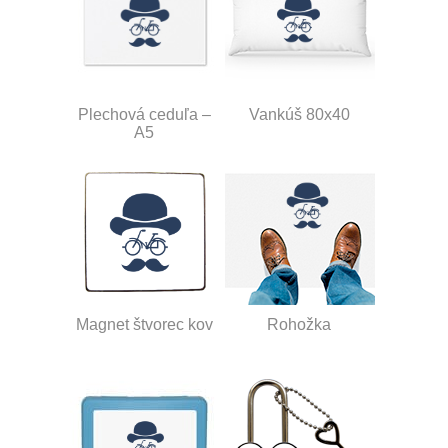
Plechová ceduľa –
Vankúš 80x40
A5
Magnet štvorec kov
Rohožka