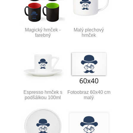
Magický hrnček -
Malý plechový
farebný
hrnček
Espresso hrnček s
Fotoobraz 60x40 cm
podšálkou 100ml
malý