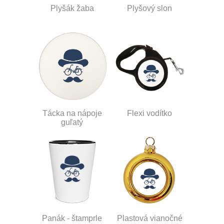
Plyšák žaba
Plyšový slon
Tácka na nápoje
Flexi vodítko
guľatý
Panák - štamprle
Plastová vianočné