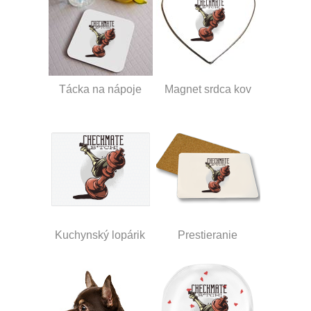
Tácka na nápoje
Magnet srdca kov
Kuchynský lopárik
Prestieranie