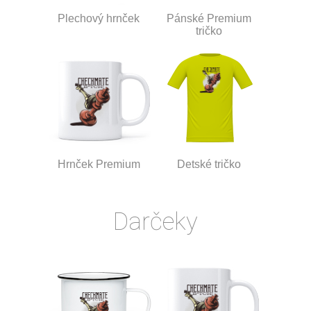
Plechový hrnček
Pánské Premium
tričko
Hrnček Premium
Detské tričko
Darčeky