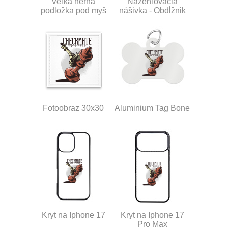
Veľká herná
Nažehľovacia
podložka pod myš
nášivka - Obdĺžnik
Fotoobraz 30x30
Aluminium Tag Bone
Kryt na Iphone 17
Kryt na Iphone 17
Pro Max