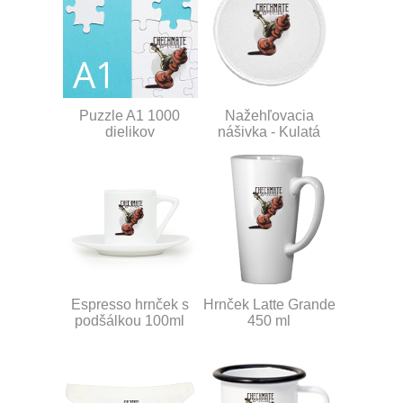
Puzzle A1 1000
Nažehľovacia
dielikov
nášivka - Kulatá
Espresso hrnček s
Hrnček Latte Grande
podšálkou 100ml
450 ml