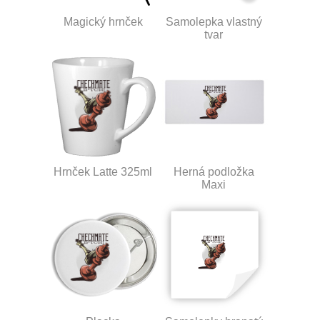
Magický hrnček
Samolepka vlastný
tvar
Hrnček Latte 325ml
Herná podložka
Maxi