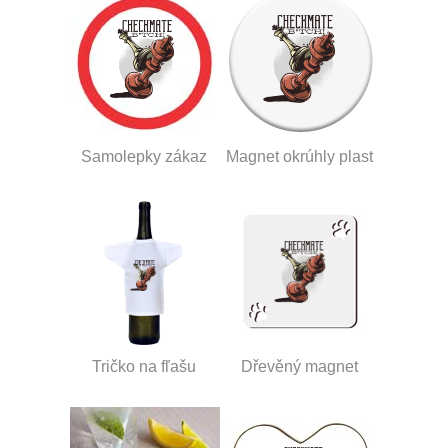
Samolepky zákaz
Magnet okrúhly plast
Tričko na fľašu
Dřevěný magnet