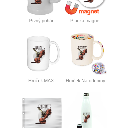
Pivný pohár
Placka magnet
Hrnček MAX
Hrnček Narodeniny