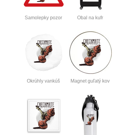
Samolepky pozor
Obal na kufr
Okrúhly vankúš
Magnet guľatý kov