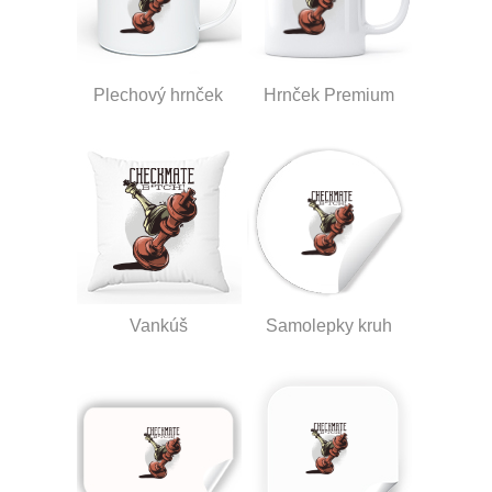
Plechový hrnček
Hrnček Premium
Vankúš
Samolepky kruh