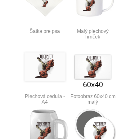
Šatka pre psa
Malý plechový
hrnček
Plechová ceduľa -
Fotoobraz 60x40 cm
A4
malý