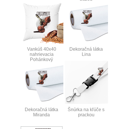
Vankúš 40x40
Dekoračná látka
nahrievacia
Lina
Pohánkový
Dekoračná látka
Šnúrka na kľúče s
Miranda
prackou