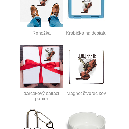
Rohožka
Krabička na desiatu
darčekový baliaci
Magnet štvorec kov
papier