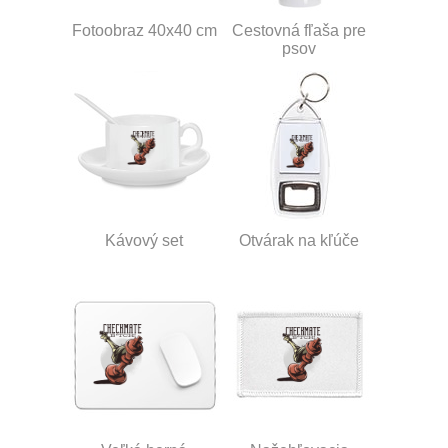
Fotoobraz 40x40 cm
Cestovná fľaša pre
psov
Kávový set
Otvárak na kľúče