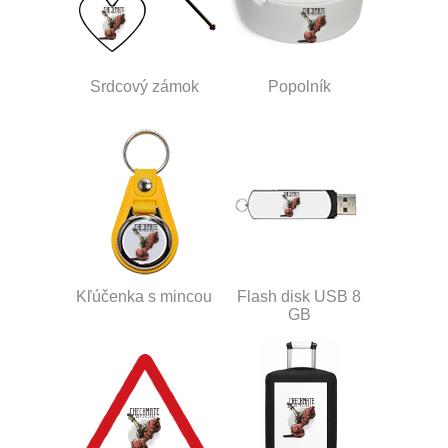
Srdcový zámok
Popolník
Kľúčenka s mincou
Flash disk USB 8
GB