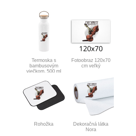
Termoska s
Fotoobraz 120x70
bambusovým
cm veľký
viečkom, 500 ml
Rohožka
Dekoračná látka
Nora