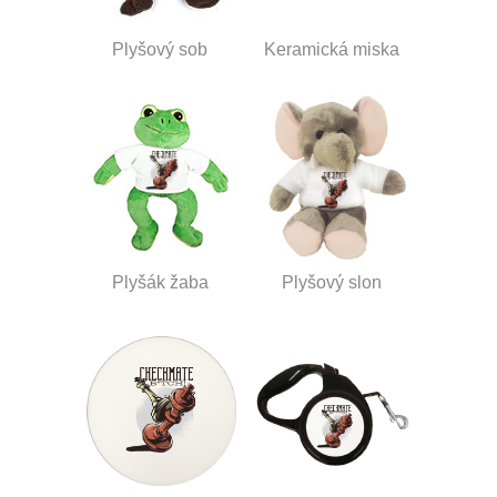
Plyšový sob
Keramická miska
Plyšák žaba
Plyšový slon