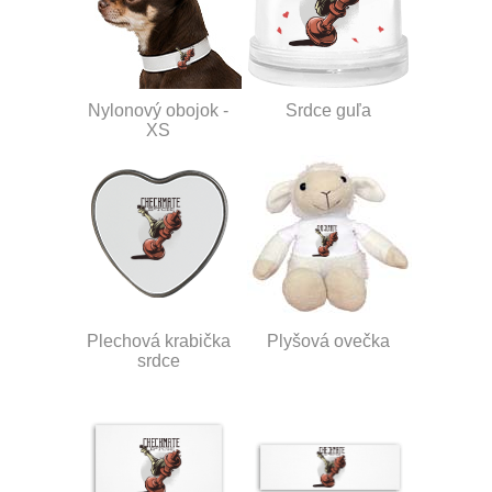
Nylonový obojok -
Srdce guľa
XS
Plechová krabička
Plyšová ovečka
srdce