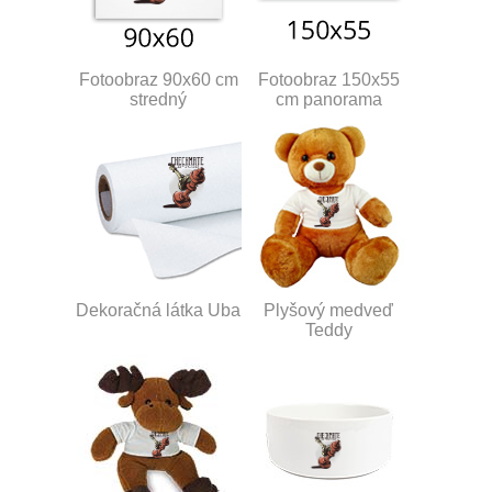
Fotoobraz 90x60 cm
Fotoobraz 150x55
stredný
cm panorama
Dekoračná látka Uba
Plyšový medveď
Teddy