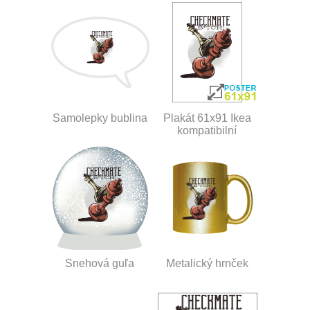
Samolepky bublina
Plakát 61x91 Ikea
kompatibilní
Snehová guľa
Metalický hrnček