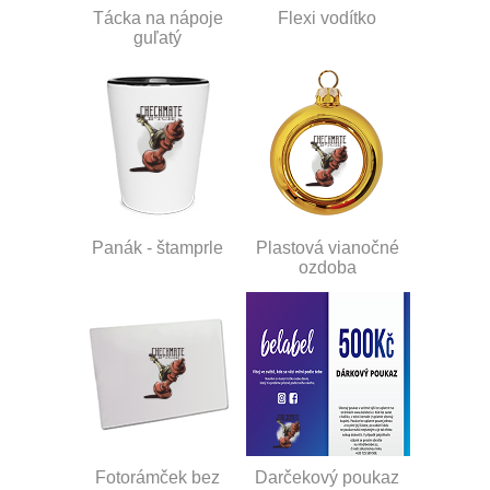
Tácka na nápoje
Flexi vodítko
guľatý
Panák - štamprle
Plastová vianočné
ozdoba
Fotorámček bez
Darčekový poukaz