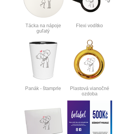
Tácka na nápoje
Flexi vodítko
guľatý
Panák - štamprle
Plastová vianočné
ozdoba