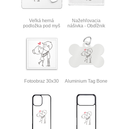
Veľká herná
Nažehľovacia
podložka pod myš
nášivka - Obdĺžnik
Fotoobraz 30x30
Aluminium Tag Bone