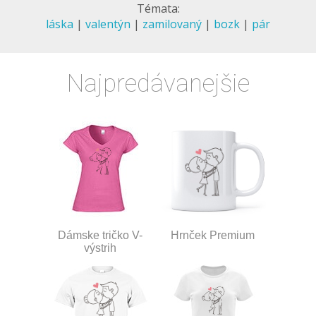
Témata:
láska
|
valentýn
|
zamilovaný
|
bozk
|
pár
Najpredávanejšie
Dámske tričko V-
Hrnček Premium
výstrih