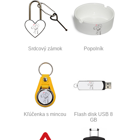
Srdcový zámok
Popolník
Kľúčenka s mincou
Flash disk USB 8
GB