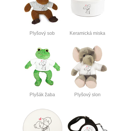
Plyšový sob
Keramická miska
Plyšák žaba
Plyšový slon