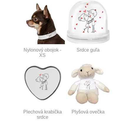
Nylonový obojok -
Srdce guľa
XS
Plechová krabička
Plyšová ovečka
srdce