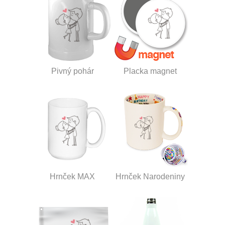
Pivný pohár
Placka magnet
Hrnček MAX
Hrnček Narodeniny