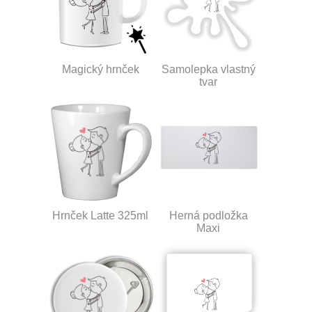
Magický hrnček
Samolepka vlastný
tvar
Hrnček Latte 325ml
Herná podložka
Maxi