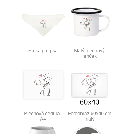
Šatka pre psa
Malý plechový
hrnček
Plechová ceduľa -
Fotoobraz 60x40 cm
A4
malý