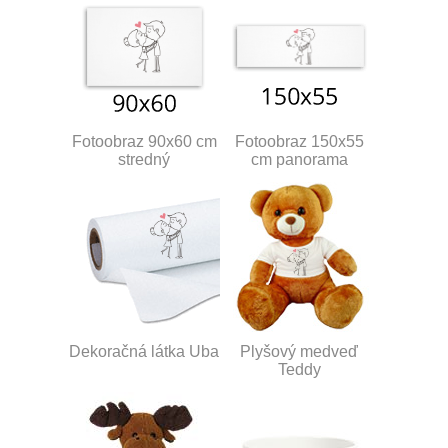
Fotoobraz 90x60 cm
Fotoobraz 150x55
stredný
cm panorama
Dekoračná látka Uba
Plyšový medveď
Teddy