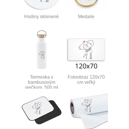
Hodiny sklenené
Medaile
Termoska s
Fotoobraz 120x70
bambusovým
cm veľký
viečkom, 500 ml