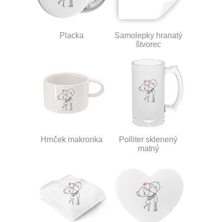
Placka
Samolepky hranatý
štvorec
Hrnček makronka
Polliter sklenený
matný