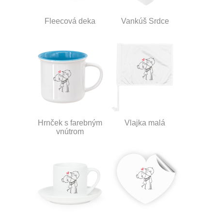
Fleecová deka
Vankúš Srdce
Hrnček s farebným
Vlajka malá
vnútrom