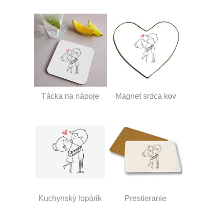
Tácka na nápoje
Magnet srdca kov
Kuchynský lopárik
Prestieranie