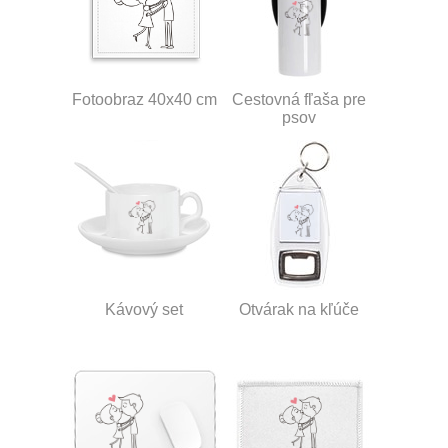
Fotoobraz 40x40 cm
Cestovná fľaša pre
psov
Kávový set
Otvárak na kľúče