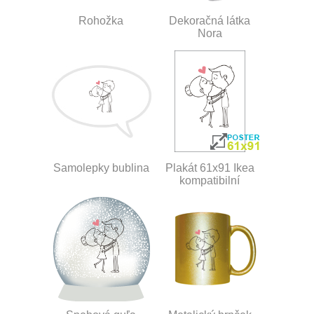
Rohožka
Dekoračná látka
Nora
Samolepky bublina
Plakát 61x91 Ikea
kompatibilní