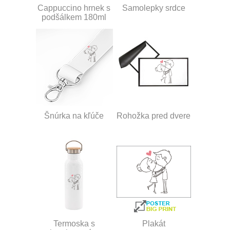
Cappuccino hrnek s
Samolepky srdce
podšálkem 180ml
Šnúrka na kľúče
Rohožka pred dvere
Termoska s
Plakát