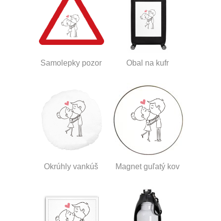
Samolepky pozor
Obal na kufr
Okrúhly vankúš
Magnet guľatý kov