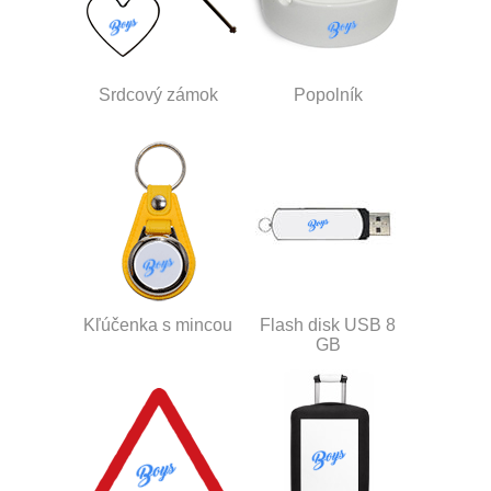
Srdcový zámok
Popolník
Kľúčenka s mincou
Flash disk USB 8
GB