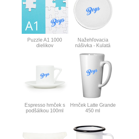
Puzzle A1 1000
Nažehľovacia
dielikov
nášivka - Kulatá
Espresso hrnček s
Hrnček Latte Grande
podšálkou 100ml
450 ml