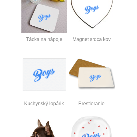
Tácka na nápoje
Magnet srdca kov
Kuchynský lopárik
Prestieranie