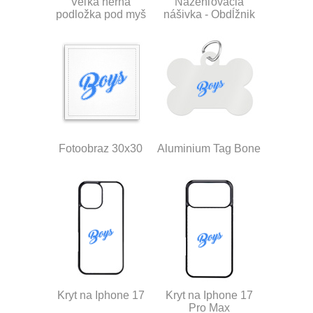
Veľká herná
Nažehľovacia
podložka pod myš
nášivka - Obdĺžnik
Fotoobraz 30x30
Aluminium Tag Bone
Kryt na Iphone 17
Kryt na Iphone 17
Pro Max