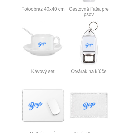
Fotoobraz 40x40 cm
Cestovná fľaša pre
psov
Kávový set
Otvárak na kľúče