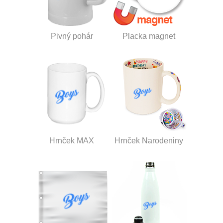
Pivný pohár
Placka magnet
Hrnček MAX
Hrnček Narodeniny