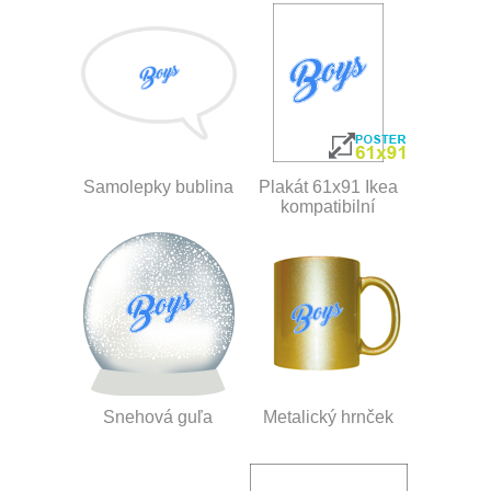
Samolepky bublina
Plakát 61x91 Ikea
kompatibilní
Snehová guľa
Metalický hrnček