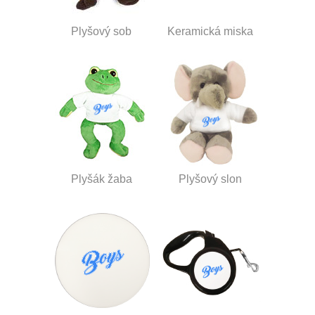
Plyšový sob
Keramická miska
Plyšák žaba
Plyšový slon