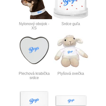
Nylonový obojok -
Srdce guľa
XS
Plechová krabička
Plyšová ovečka
srdce