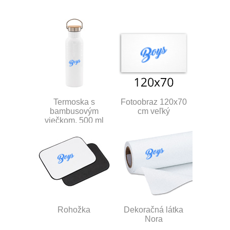
Termoska s
Fotoobraz 120x70
bambusovým
cm veľký
viečkom, 500 ml
Rohožka
Dekoračná látka
Nora