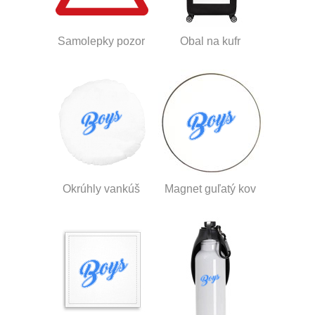
Samolepky pozor
Obal na kufr
Okrúhly vankúš
Magnet guľatý kov