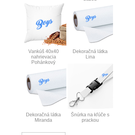
Vankúš 40x40
Dekoračná látka
nahrievacia
Lina
Pohánkový
Dekoračná látka
Šnúrka na kľúče s
Miranda
prackou