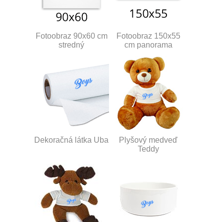
Fotoobraz 90x60 cm
Fotoobraz 150x55
stredný
cm panorama
Dekoračná látka Uba
Plyšový medveď
Teddy