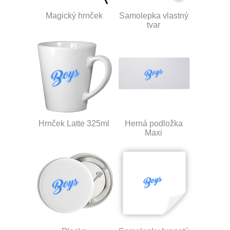
Magický hrnček
Samolepka vlastný
tvar
Hrnček Latte 325ml
Herná podložka
Maxi