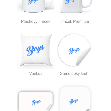
Plechový hrnček
Hrnček Premium
Vankúš
Samolepky kruh