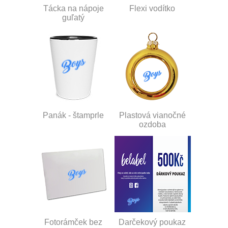
Tácka na nápoje
Flexi vodítko
guľatý
Panák - štamprle
Plastová vianočné
ozdoba
Fotorámček bez
Darčekový poukaz