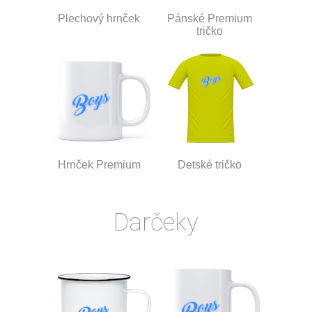
Plechový hrnček
Pánské Premium
tričko
Hrnček Premium
Detské tričko
Darčeky