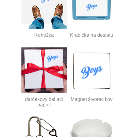
Rohožka
Krabička na desiatu
darčekový baliaci
Magnet štvorec kov
papier