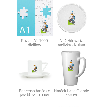
Puzzle A1 1000
Nažehľovacia
dielikov
nášivka - Kulatá
Espresso hrnček s
Hrnček Latte Grande
podšálkou 100ml
450 ml