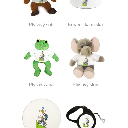
Plyšový sob
Keramická miska
Plyšák žaba
Plyšový slon