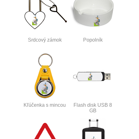
Srdcový zámok
Popolník
Kľúčenka s mincou
Flash disk USB 8
GB