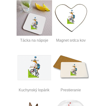
Tácka na nápoje
Magnet srdca kov
Kuchynský lopárik
Prestieranie