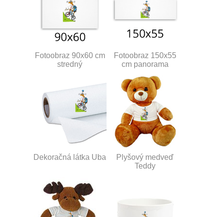
Fotoobraz 90x60 cm
Fotoobraz 150x55
stredný
cm panorama
Dekoračná látka Uba
Plyšový medveď
Teddy