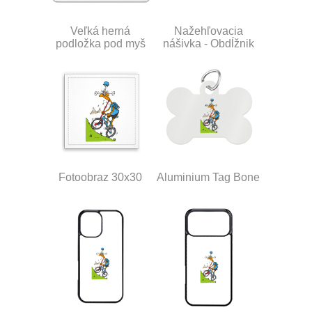
Veľká herná
Nažehľovacia
podložka pod myš
nášivka - Obdĺžnik
Fotoobraz 30x30
Aluminium Tag Bone