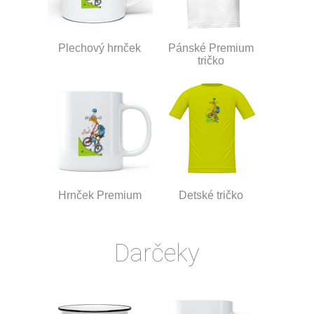
Plechový hrnček
Pánské Premium
tričko
Hrnček Premium
Detské tričko
Darčeky