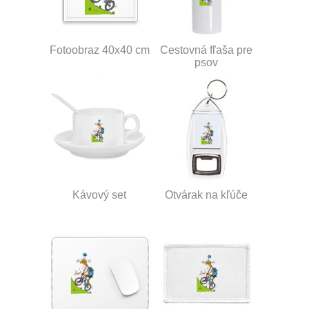
Fotoobraz 40x40 cm
Cestovná fľaša pre
psov
Kávový set
Otvárak na kľúče