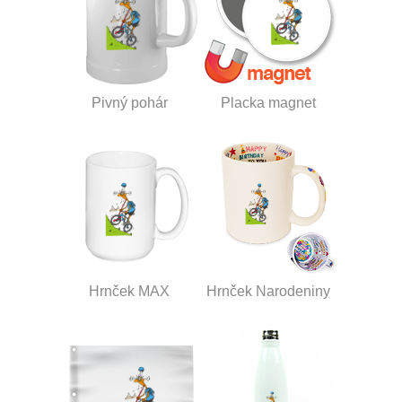
Pivný pohár
Placka magnet
Hrnček MAX
Hrnček Narodeniny