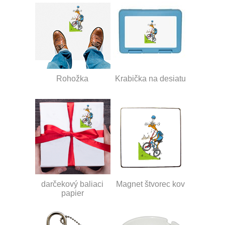
Rohožka
Krabička na desiatu
darčekový baliaci
Magnet štvorec kov
papier