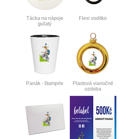
Tácka na nápoje
Flexi vodítko
guľatý
Panák - štamprle
Plastová vianočné
ozdoba