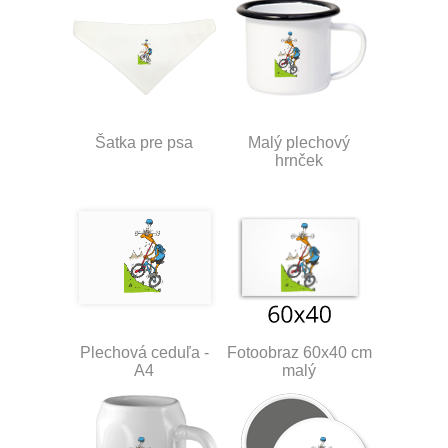
Šatka pre psa
Malý plechový
hrnček
Plechová ceduľa -
Fotoobraz 60x40 cm
A4
malý