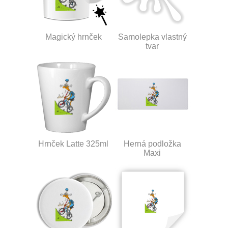
Magický hrnček
Samolepka vlastný
tvar
Hrnček Latte 325ml
Herná podložka
Maxi