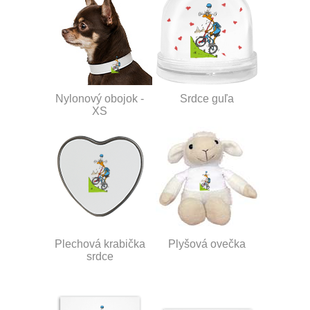
Nylonový obojok -
Srdce guľa
XS
Plechová krabička
Plyšová ovečka
srdce