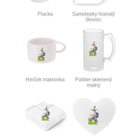
Placka
Samolepky hranatý
štvorec
Hrnček makronka
Polliter sklenený
matný