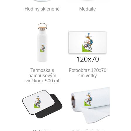
Hodiny sklenené
Medaile
Termoska s
Fotoobraz 120x70
bambusovým
cm veľký
viečkom, 500 ml