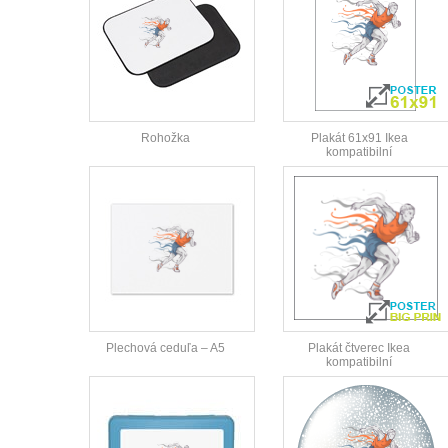
Rohožka
Plakát 61x91 Ikea
kompatibilní
Plechová ceduľa – A5
Plakát čtverec Ikea
kompatibilní