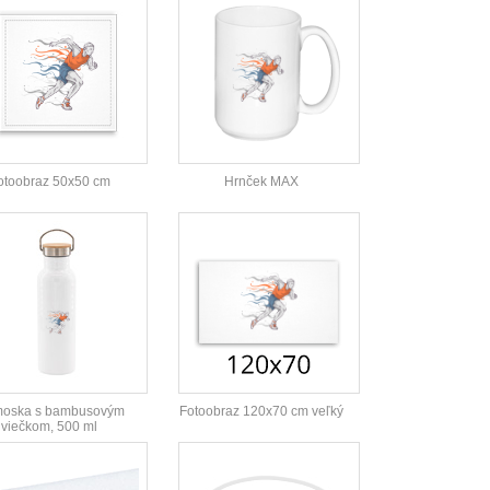
otoobraz 50x50 cm
Hrnček MAX
moska s bambusovým
Fotoobraz 120x70 cm veľký
viečkom, 500 ml