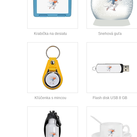
Krabička na desiatu
Snehová guľa
Kľúčenka s mincou
Flash disk USB 8 GB