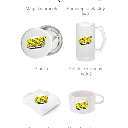
Magický hrnček
Samolepka vlastný
tvar
Placka
Polliter sklenený
matný