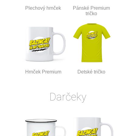
Plechový hrnček
Pánské Premium
tričko
Hrnček Premium
Detské tričko
Darčeky