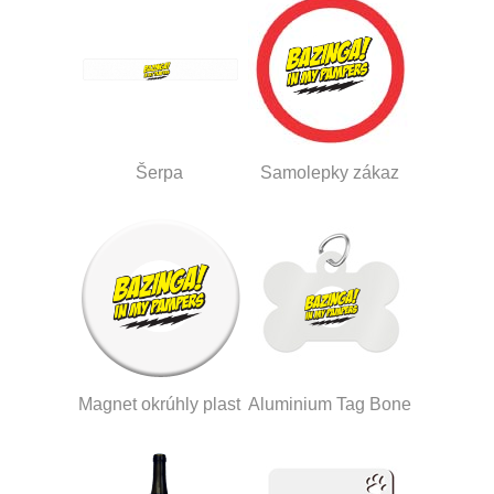
Šerpa
Samolepky zákaz
Magnet okrúhly plast
Aluminium Tag Bone