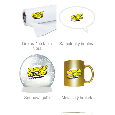
Dekoračná látka
Samolepky bublina
Nora
Snehová guľa
Metalický hrnček