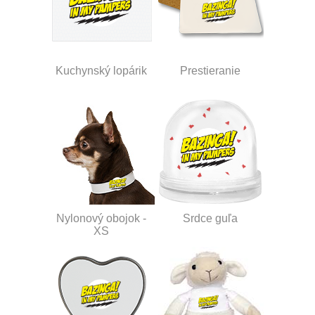
Kuchynský lopárik
Prestieranie
Nylonový obojok -
Srdce guľa
XS