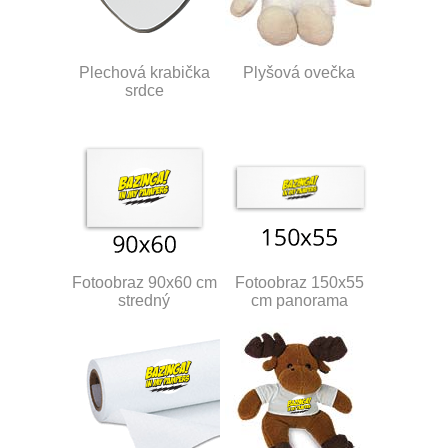
Plechová krabička
Plyšová ovečka
srdce
Fotoobraz 90x60 cm
Fotoobraz 150x55
stredný
cm panorama