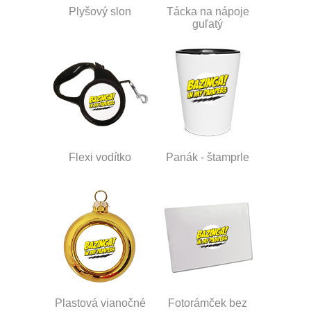
Plyšový slon
Tácka na nápoje
guľatý
Flexi vodítko
Panák - štamprle
Plastová vianočné
Fotorámček bez