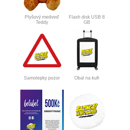
Plyšový medveď
Flash disk USB 8
Teddy
GB
Samolepky pozor
Obal na kufr