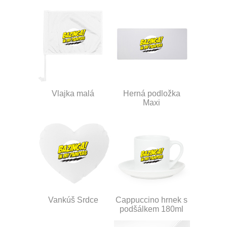
Vlajka malá
Herná podložka
Maxi
Vankúš Srdce
Cappuccino hrnek s
podšálkem 180ml