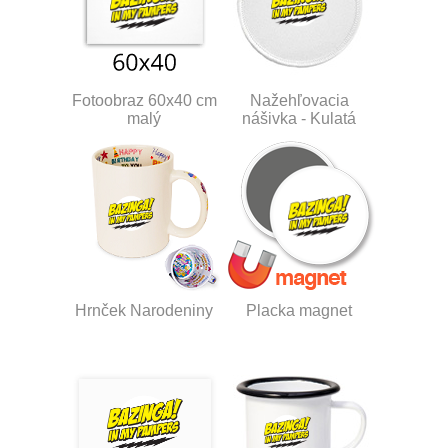
Fotoobraz 60x40 cm
Nažehľovacia
malý
nášivka - Kulatá
Hrnček Narodeniny
Placka magnet