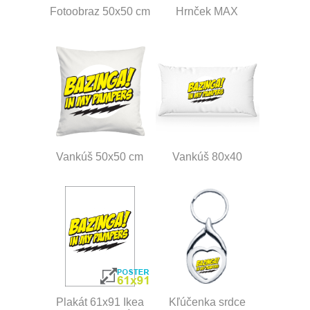
Fotoobraz 50x50 cm
Hrnček MAX
Vankúš 50x50 cm
Vankúš 80x40
Plakát 61x91 Ikea
Kľúčenka srdce