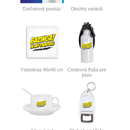
Darčekový poukaz
Okrúhly vankúš
Fotoobraz 40x40 cm
Cestovná fľaša pre
psov