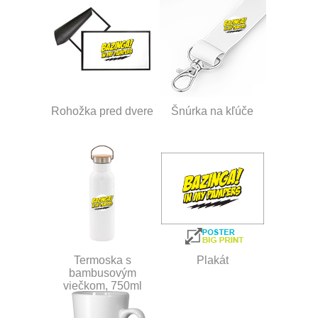
Rohožka pred dvere
Šnúrka na kľúče
Termoska s
Plakát
bambusovým
viečkom, 750ml