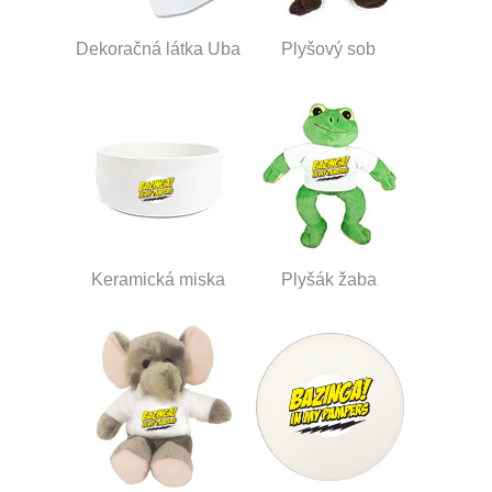
Dekoračná látka Uba
Plyšový sob
Keramická miska
Plyšák žaba