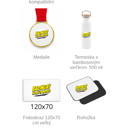
kompatibilní
Medaile
Termoska s
bambusovým
viečkom, 500 ml
Fotoobraz 120x70
Rohožka
cm veľký