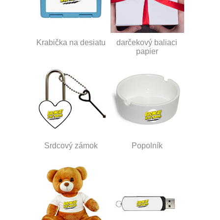
Krabička na desiatu
darčekový baliaci
papier
Srdcový zámok
Popolník