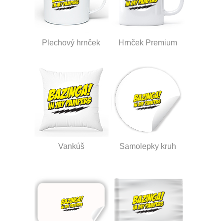
Plechový hrnček
Hrnček Premium
Vankúš
Samolepky kruh