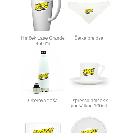
Hrnček Latte Grande
Šatka pre psa
450 ml
Oceľová fľaša
Espresso hrnček s
podšálkou 100ml