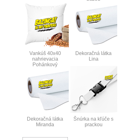
Vankúš 40x40
Dekoračná látka
nahrievacia
Lina
Pohánkový
Dekoračná látka
Šnúrka na kľúče s
Miranda
prackou