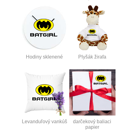
Hodiny sklenené
Plyšák žirafa
Levanduľový vankúš
darčekový baliaci
papier