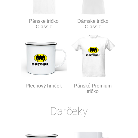
Pánske tričko
Dámske tričko
Classic
Classic
Plechový hrnček
Pánské Premium
tričko
Darčeky