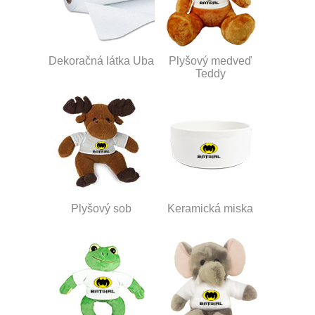
Dekoračná látka Uba
Plyšový medveď
Teddy
Plyšový sob
Keramická miska