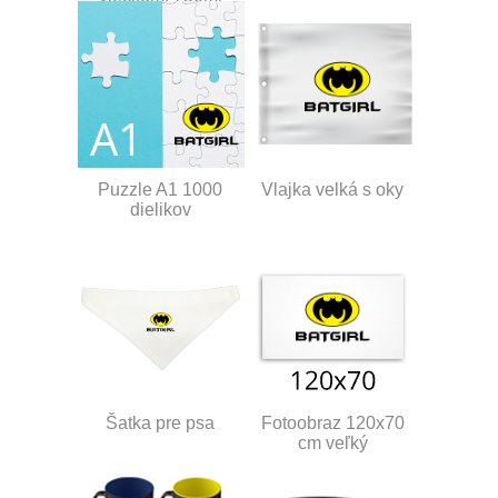
Puzzle A1 1000
Vlajka velká s oky
dielikov
Šatka pre psa
Fotoobraz 120x70
cm veľký