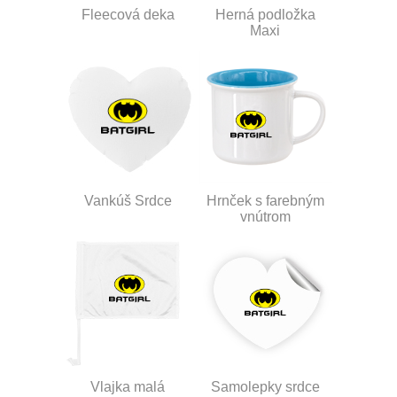
Fleecová deka
Herná podložka
Maxi
Vankúš Srdce
Hrnček s farebným
vnútrom
Vlajka malá
Samolepky srdce