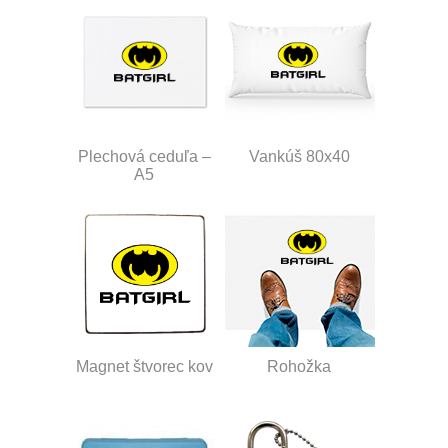
Plechová ceduľa –
Vankúš 80x40
A5
Magnet štvorec kov
Rohožka