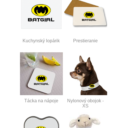
Kuchynský lopárik
Prestieranie
Tácka na nápoje
Nylonový obojok -
XS