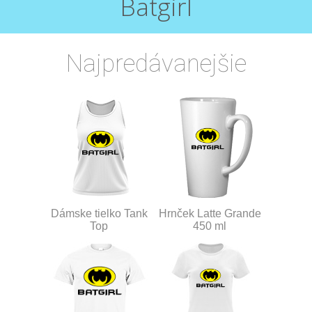
Batgirl
Najpredávanejšie
Dámske tielko Tank
Hrnček Latte Grande
Top
450 ml