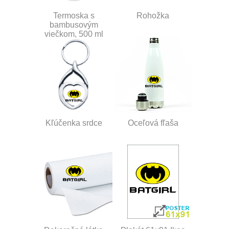
Termoska s
Rohožka
bambusovým
viečkom, 500 ml
Kľúčenka srdce
Oceľová fľaša