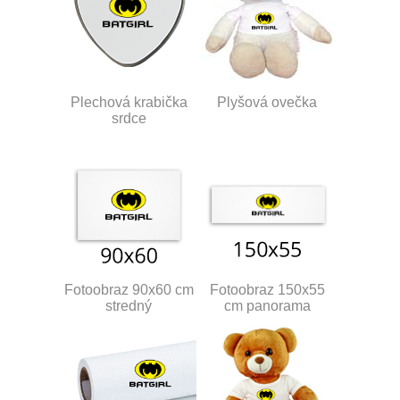
Plechová krabička
Plyšová ovečka
srdce
Fotoobraz 90x60 cm
Fotoobraz 150x55
stredný
cm panorama