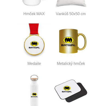
Hrnček MAX
Vankúš 50x50 cm
Medaile
Metalický hrnček