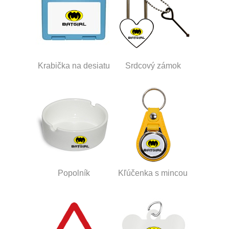
Krabička na desiatu
Srdcový zámok
Popolník
Kľúčenka s mincou