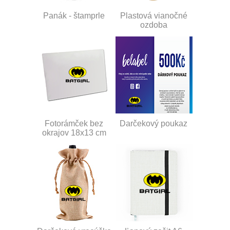
Panák - štamprle
Plastová vianočné
ozdoba
Fotorámček bez
Darčekový poukaz
okrajov 18x13 cm