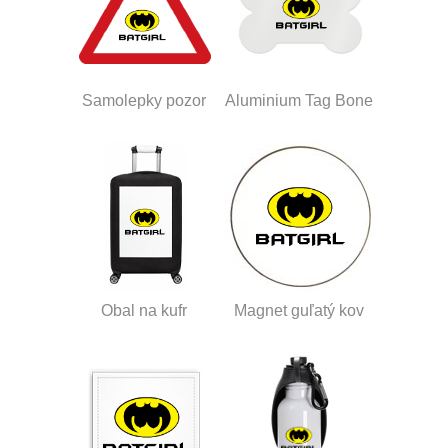
Samolepky pozor
Aluminium Tag Bone
Obal na kufr
Magnet guľatý kov