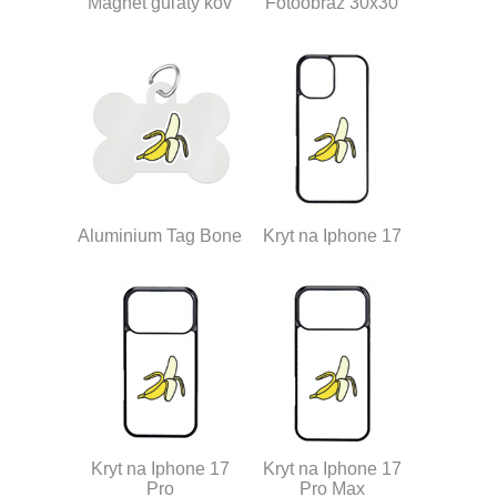
Magnet guľatý kov
Fotoobraz 30x30
Aluminium Tag Bone
Kryt na Iphone 17
Kryt na Iphone 17
Kryt na Iphone 17
Pro
Pro Max