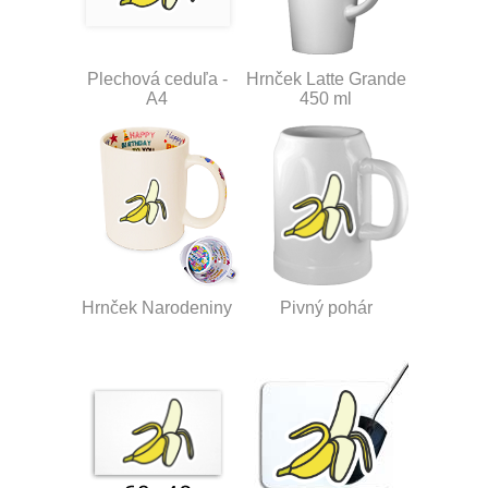
Plechová ceduľa -
Hrnček Latte Grande
A4
450 ml
Hrnček Narodeniny
Pivný pohár