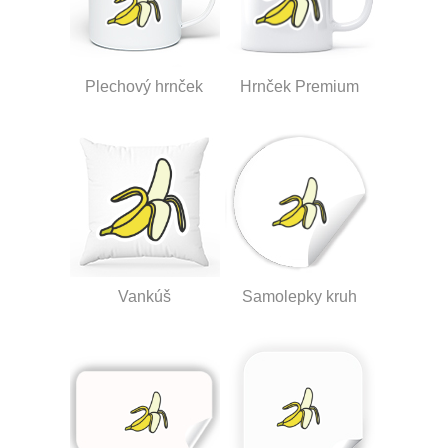
Plechový hrnček
Hrnček Premium
Vankúš
Samolepky kruh