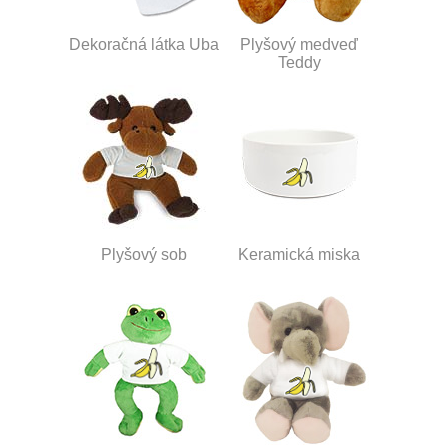
Dekoračná látka Uba
Plyšový medveď
Teddy
Plyšový sob
Keramická miska