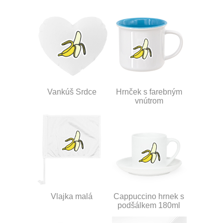
Vankúš Srdce
Hrnček s farebným
vnútrom
Vlajka malá
Cappuccino hrnek s
podšálkem 180ml