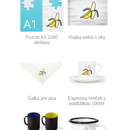
Puzzle A1 1000
Vlajka velká s oky
dielikov
Šatka pre psa
Espresso hrnček s
podšálkou 100ml