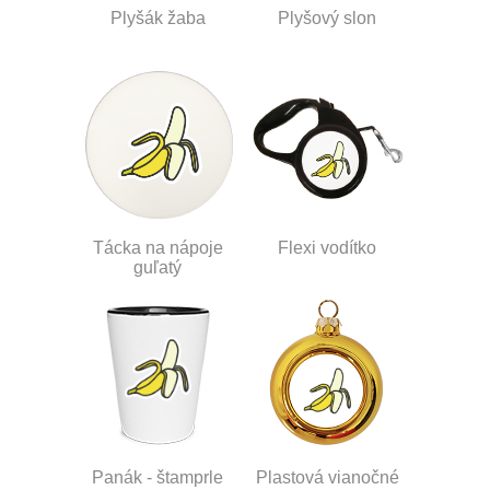
Plyšák žaba
Plyšový slon
Tácka na nápoje
Flexi vodítko
guľatý
Panák - štamprle
Plastová vianočné