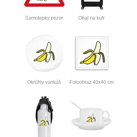
Samolepky pozor
Obal na kufr
Okrúhly vankúš
Fotoobraz 40x40 cm