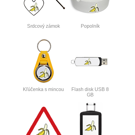
Srdcový zámok
Popolník
Kľúčenka s mincou
Flash disk USB 8
GB