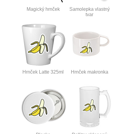
Magický hrnček
Samolepka vlastný
tvar
Hrnček Latte 325ml
Hrnček makronka