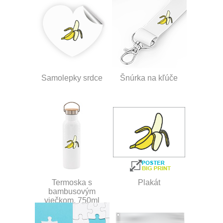
Samolepky srdce
Šnúrka na kľúče
Termoska s
Plakát
bambusovým
viečkom, 750ml