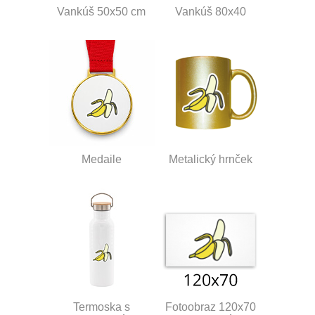
Vankúš 50x50 cm
Vankúš 80x40
Medaile
Metalický hrnček
Termoska s
Fotoobraz 120x70