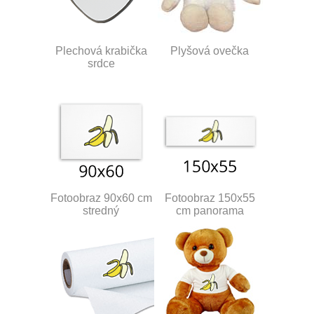
Plechová krabička
Plyšová ovečka
srdce
Fotoobraz 90x60 cm
Fotoobraz 150x55
stredný
cm panorama