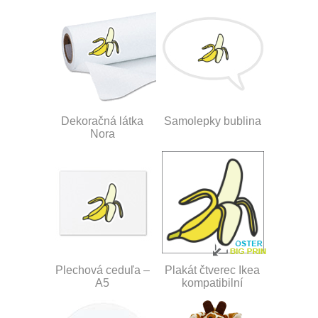
Dekoračná látka
Samolepky bublina
Nora
Plechová ceduľa –
Plakát čtverec Ikea
A5
kompatibilní