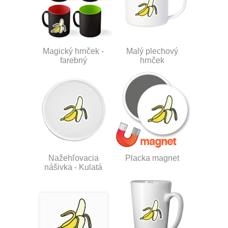
Magický hrnček -
Malý plechový
farebný
hrnček
Nažehľovacia
Placka magnet
nášivka - Kulatá