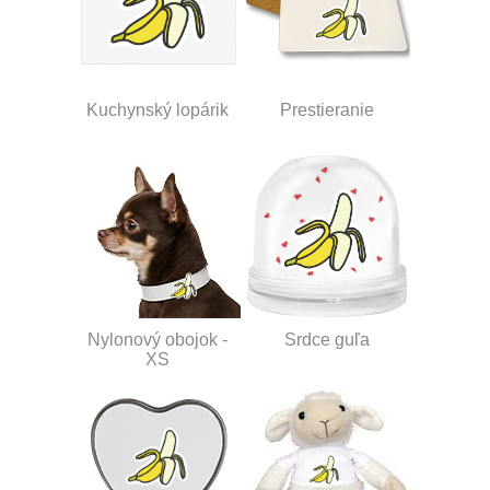
Kuchynský lopárik
Prestieranie
Nylonový obojok -
Srdce guľa
XS