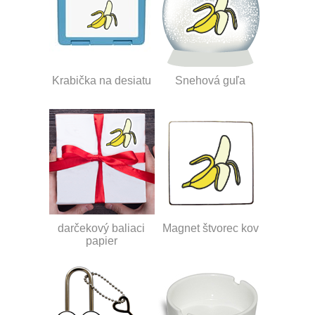
Krabička na desiatu
Snehová guľa
darčekový baliaci
Magnet štvorec kov
papier