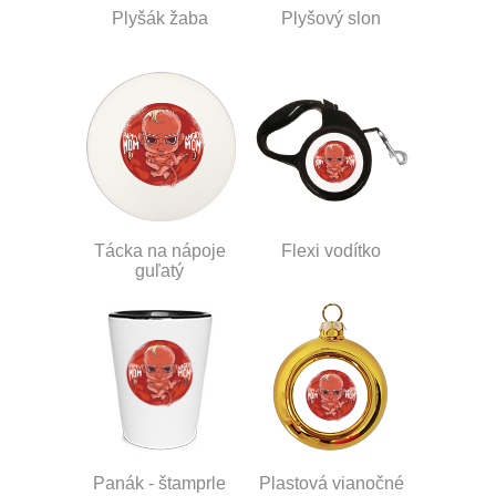
Plyšák žaba
Plyšový slon
Tácka na nápoje
Flexi vodítko
guľatý
Panák - štamprle
Plastová vianočné