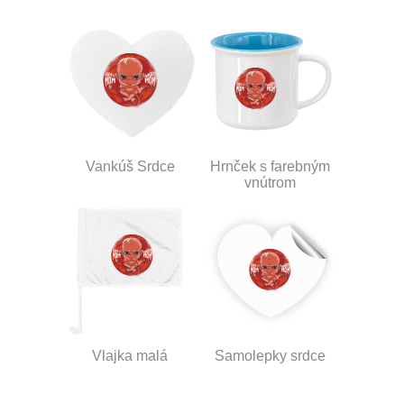
Vankúš Srdce
Hrnček s farebným
vnútrom
Vlajka malá
Samolepky srdce