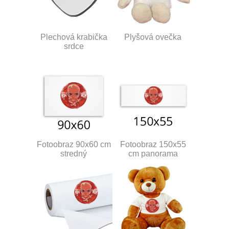
Plechová krabička
Plyšová ovečka
srdce
Fotoobraz 90x60 cm
Fotoobraz 150x55
stredný
cm panorama