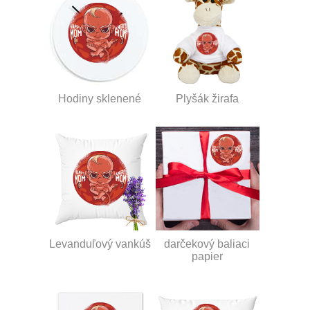
Hodiny sklenené
Plyšák žirafa
Levanduľový vankúš
darčekový baliaci
papier