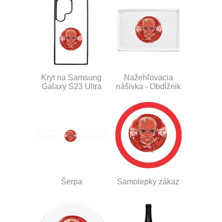
Kryt na Samsung
Nažehľovacia
Galaxy S23 Ultra
nášivka - Obdĺžnik
Šerpa
Samolepky zákaz