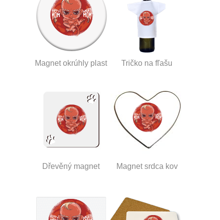
Magnet okrúhly plast
Tričko na fľašu
Dřevěný magnet
Magnet srdca kov