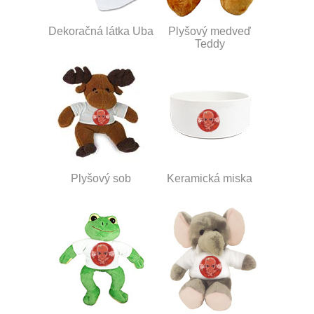
Dekoračná látka Uba
Plyšový medveď
Teddy
Plyšový sob
Keramická miska