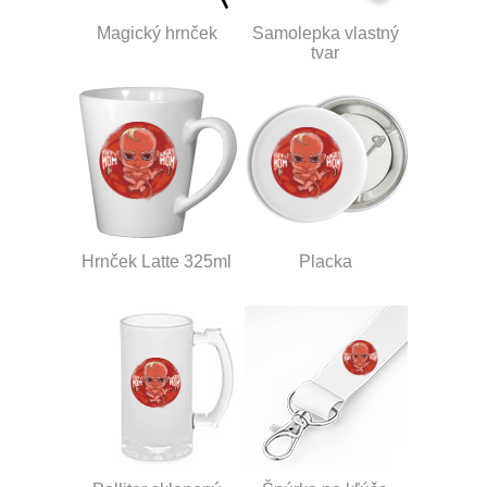
Magický hrnček
Samolepka vlastný
tvar
Hrnček Latte 325ml
Placka