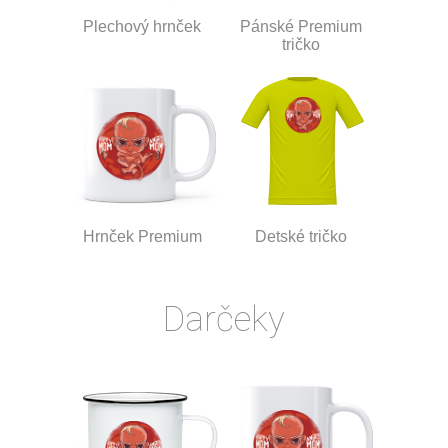
Plechový hrnček
Pánské Premium
tričko
Hrnček Premium
Detské tričko
Darčeky