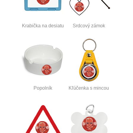
Krabička na desiatu
Srdcový zámok
Popolník
Kľúčenka s mincou