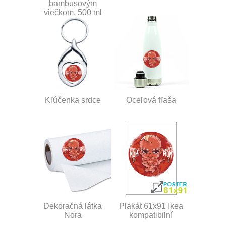
bambusovým
viečkom, 500 ml
Kľúčenka srdce
Oceľová fľaša
Dekoračná látka
Plakát 61x91 Ikea
Nora
kompatibilní