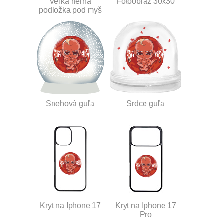
Veľká herná
Fotoobraz 30x30
podložka pod myš
Snehová guľa
Srdce guľa
Kryt na Iphone 17
Kryt na Iphone 17
Pro