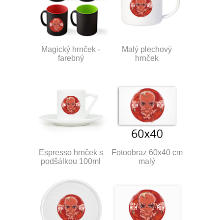
Magický hrnček -
Malý plechový
farebný
hrnček
Espresso hrnček s
Fotoobraz 60x40 cm
podšálkou 100ml
malý