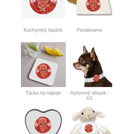
Kuchynský lopárik
Prestieranie
Tácka na nápoje
Nylonový obojok -
XS