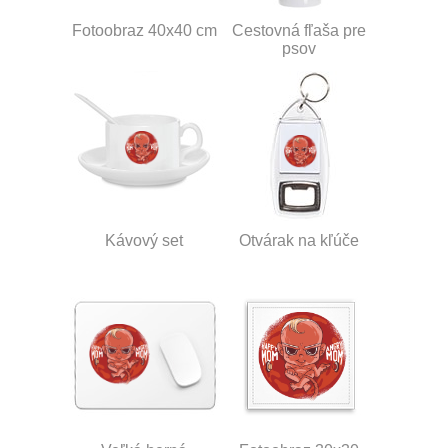
Fotoobraz 40x40 cm
Cestovná fľaša pre
psov
Kávový set
Otvárak na kľúče