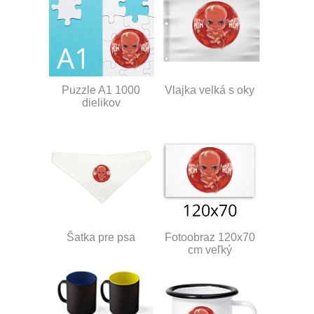
Puzzle A1 1000
Vlajka velká s oky
dielikov
Šatka pre psa
Fotoobraz 120x70
cm veľký