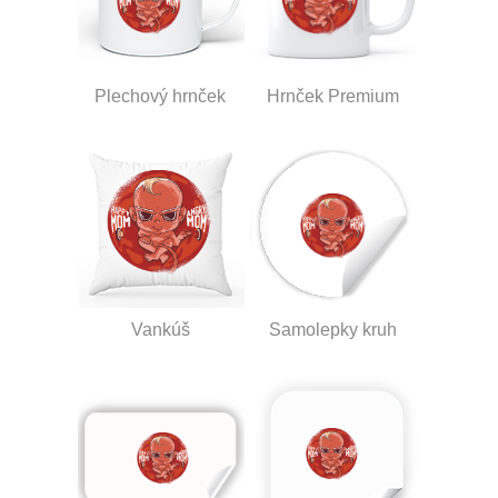
Plechový hrnček
Hrnček Premium
Vankúš
Samolepky kruh