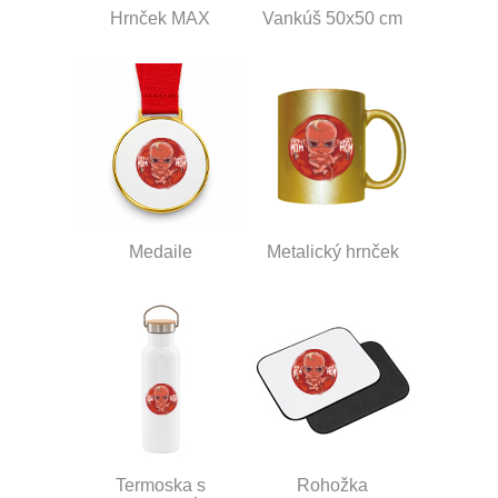
Hrnček MAX
Vankúš 50x50 cm
Medaile
Metalický hrnček
Termoska s
Rohožka