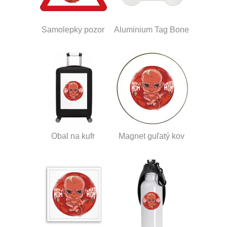
Samolepky pozor
Aluminium Tag Bone
Obal na kufr
Magnet guľatý kov