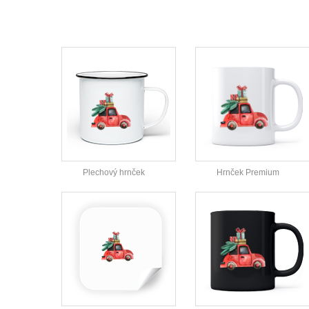
Plechový hrnček
Hrnček Premium