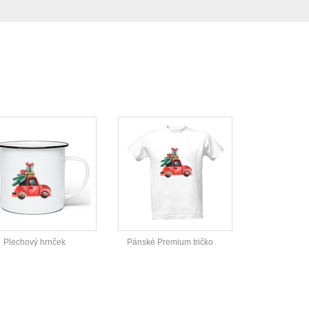
Plechový hrnček
Pánské Premium tričko