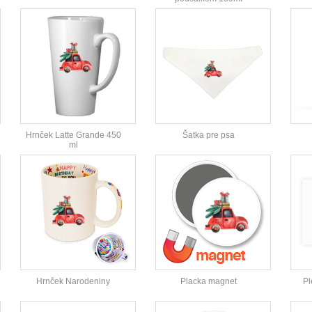
Hrnček Latte Grande 450
Šatka pre psa
ml
Hrnček Narodeniny
Placka magnet
Pl