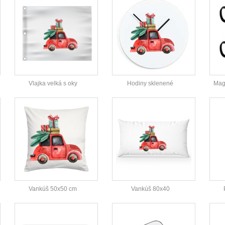
Vlajka velká s oky
Hodiny sklenené
Magi
Vankúš 50x50 cm
Vankúš 80x40