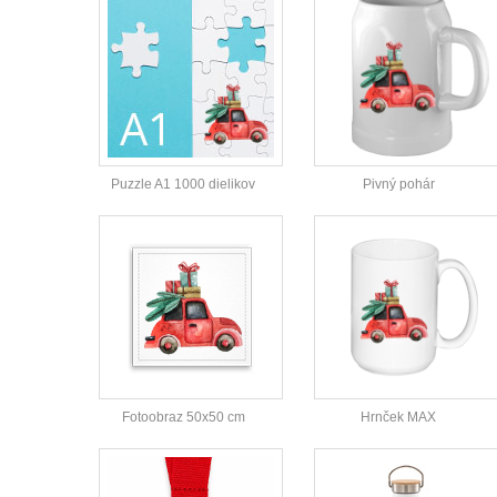
Puzzle A1 1000 dielikov
Pivný pohár
Fotoobraz 50x50 cm
Hrnček MAX