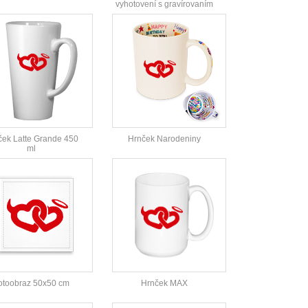
vyhotovení s gravírovaním
ček Latte Grande 450
Hrnček Narodeniny
ml
otoobraz 50x50 cm
Hrnček MAX