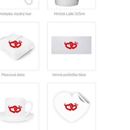
olepka vlastný tvar
Hrnček Latte 325ml
Fleecová deka
Herná podložka Maxi