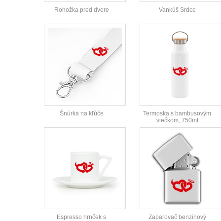
Rohožka pred dvere
Vankúš Srdce
Šnúrka na kľúče
Termoska s bambusovým
viečkom, 750ml
Espresso hrnček s
Zapaľovač benzínový