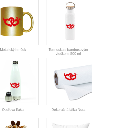
Metalický hrnček
Termoska s bambusovým
viečkom, 500 ml
Oceľová fľaša
Dekoračná látka Nora