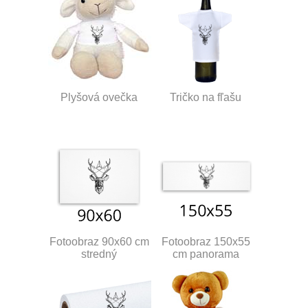
Plyšová ovečka
Tričko na fľašu
Fotoobraz 90x60 cm
Fotoobraz 150x55
stredný
cm panorama