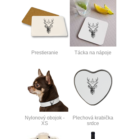
Prestieranie
Tácka na nápoje
Nylonový obojok -
Plechová krabička
XS
srdce