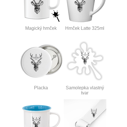
Magický hrnček
Hrnček Latte 325ml
Placka
Samolepka vlastný
tvar