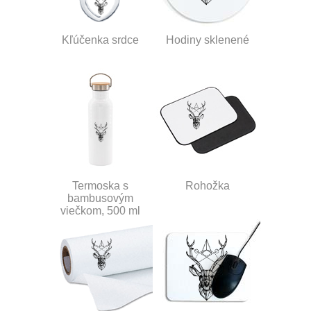
Kľúčenka srdce
Hodiny sklenené
Termoska s
Rohožka
bambusovým
viečkom, 500 ml