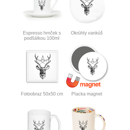
Espresso hrnček s
Okrúhly vankúš
podšálkou 100ml
Fotoobraz 50x50 cm
Placka magnet