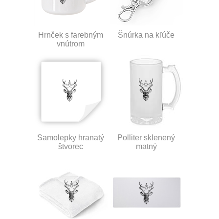
Hrnček s farebným
Šnúrka na kľúče
vnútrom
Samolepky hranatý
Polliter sklenený
štvorec
matný