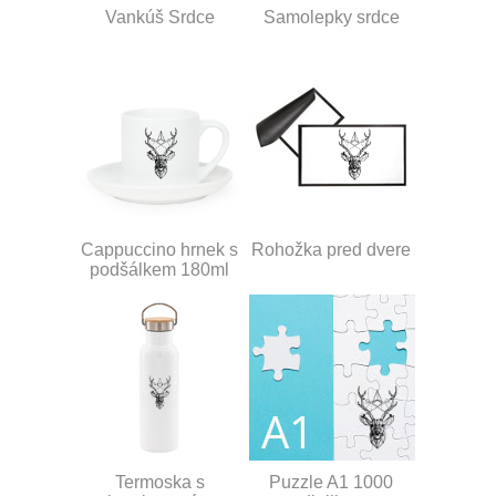
Vankúš Srdce
Samolepky srdce
Cappuccino hrnek s
Rohožka pred dvere
podšálkem 180ml
Termoska s
Puzzle A1 1000