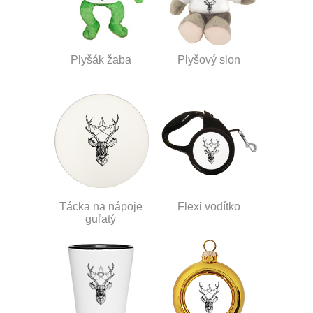
Plyšák žaba
Plyšový slon
Tácka na nápoje
Flexi vodítko
guľatý