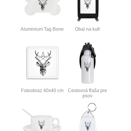
Aluminium Tag Bone
Obal na kufr
Fotoobraz 40x40 cm
Cestovná fľaša pre
psov