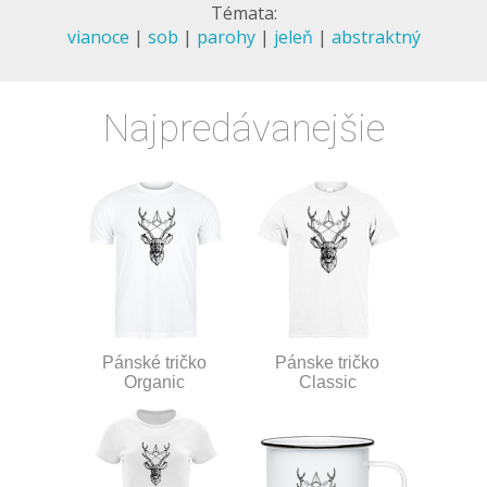
Témata:
vianoce
|
sob
|
parohy
|
jeleň
|
abstraktný
Najpredávanejšie
Pánské tričko
Pánske tričko
Organic
Classic