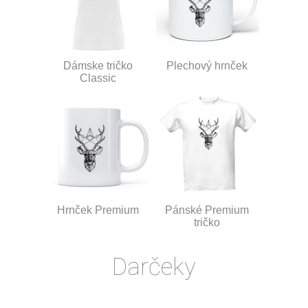
Dámske tričko
Plechový hrnček
Classic
Hrnček Premium
Pánské Premium
tričko
Darčeky