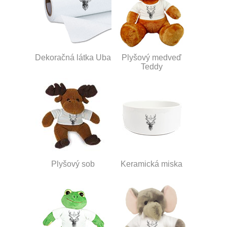
Dekoračná látka Uba
Plyšový medveď
Teddy
Plyšový sob
Keramická miska