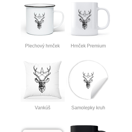
Plechový hrnček
Hrnček Premium
Vankúš
Samolepky kruh