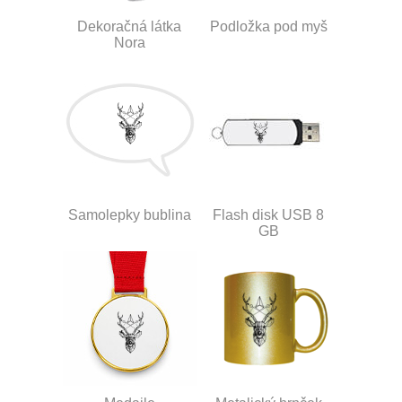
Dekoračná látka
Podložka pod myš
Nora
Samolepky bublina
Flash disk USB 8
GB