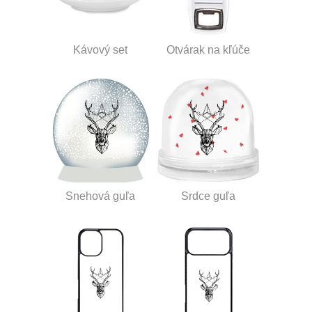
Kávový set
Otvárak na kľúče
Snehová guľa
Srdce guľa