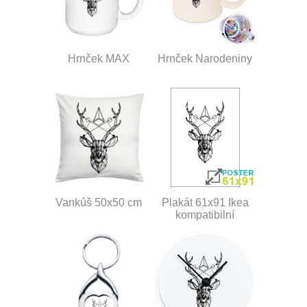
Hrnček MAX
Hrnček Narodeniny
Vankúš 50x50 cm
Plakát 61x91 Ikea
kompatibilní