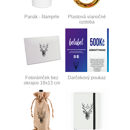
Panák - štamprle
Plastová vianočné
ozdoba
Fotorámček bez
Darčekový poukaz
okrajov 18x13 cm