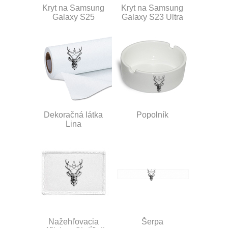
Kryt na Samsung
Kryt na Samsung
Galaxy S25
Galaxy S23 Ultra
Dekoračná látka
Popolník
Lina
Nažehľovacia
Šerpa