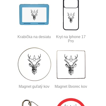
Krabička na desiatu
Kryt na Iphone 17
Pro
Magnet guľatý kov
Magnet štvorec kov