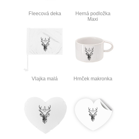
Fleecová deka
Herná podložka
Maxi
Vlajka malá
Hrnček makronka