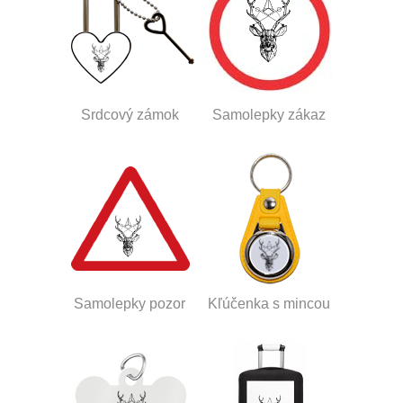
Srdcový zámok
Samolepky zákaz
Samolepky pozor
Kľúčenka s mincou