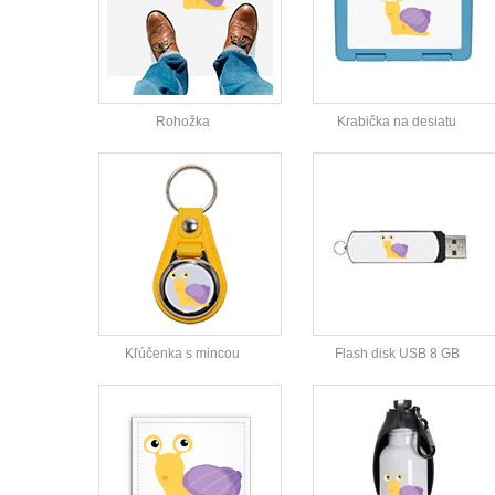
Rohožka
Krabička na desiatu
Kľúčenka s mincou
Flash disk USB 8 GB