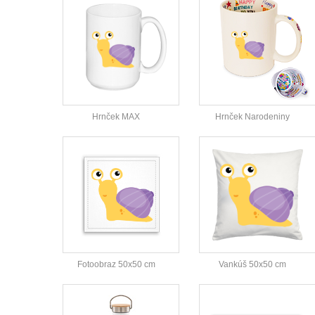
Hrnček MAX
Hrnček Narodeniny
Fotoobraz 50x50 cm
Vankúš 50x50 cm