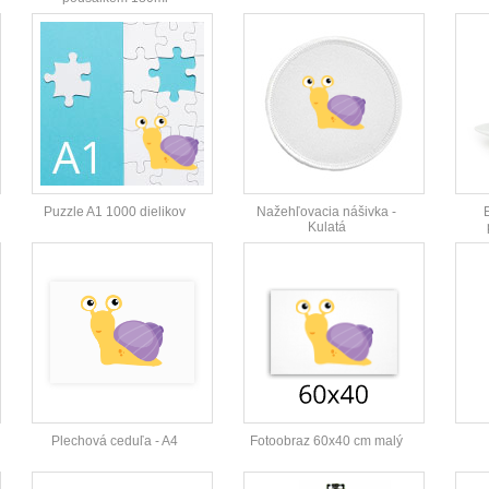
Puzzle A1 1000 dielikov
Nažehľovacia nášivka -
Kulatá
Plechová ceduľa - A4
Fotoobraz 60x40 cm malý