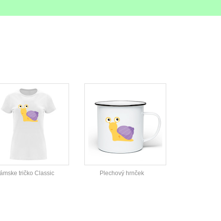
ámske tričko Classic
Plechový hrnček