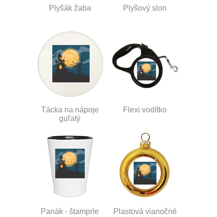
Plyšák žaba
Plyšový slon
Tácka na nápoje
Flexi vodítko
guľatý
Panák - štamprle
Plastová vianočné