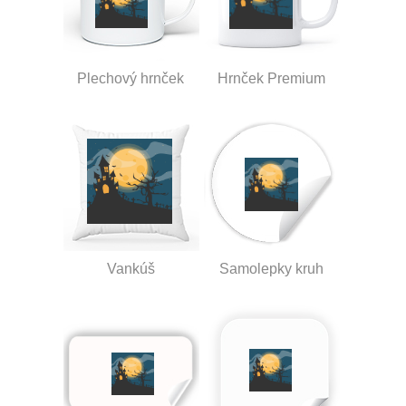
Plechový hrnček
Hrnček Premium
Vankúš
Samolepky kruh