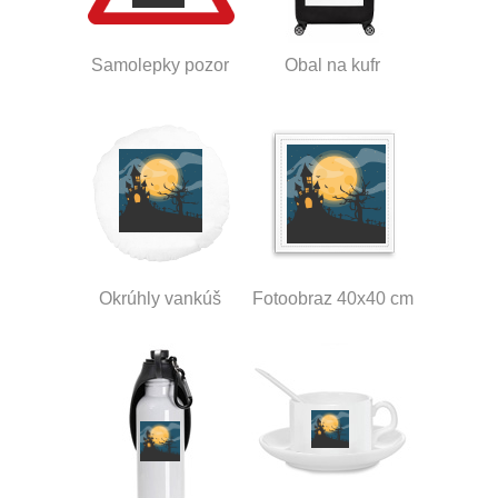
Samolepky pozor
Obal na kufr
Okrúhly vankúš
Fotoobraz 40x40 cm