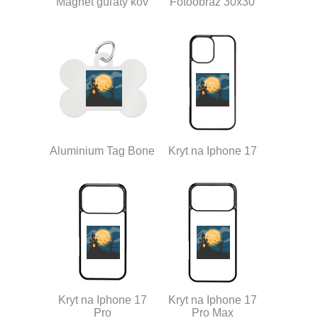
Magnet guľatý kov
Fotoobraz 30x30
Aluminium Tag Bone
Kryt na Iphone 17
Kryt na Iphone 17
Kryt na Iphone 17
Pro
Pro Max