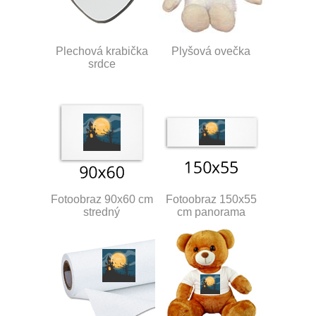
Plechová krabička
Plyšová ovečka
srdce
Fotoobraz 90x60 cm
Fotoobraz 150x55
stredný
cm panorama