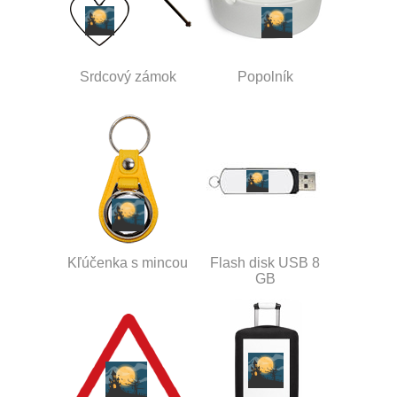
Srdcový zámok
Popolník
Kľúčenka s mincou
Flash disk USB 8
GB