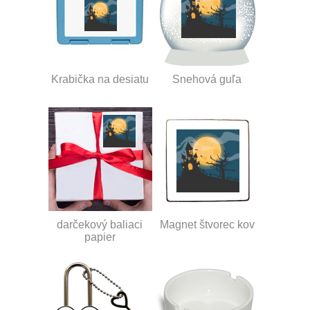
Krabička na desiatu
Snehová guľa
darčekový baliaci
Magnet štvorec kov
papier