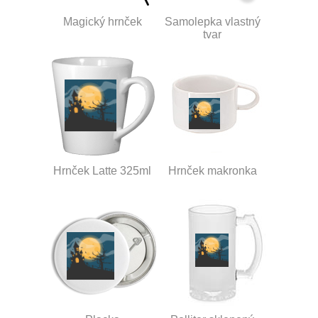
Magický hrnček
Samolepka vlastný
tvar
Hrnček Latte 325ml
Hrnček makronka