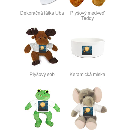
Dekoračná látka Uba
Plyšový medveď
Teddy
Plyšový sob
Keramická miska