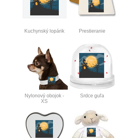
Kuchynský lopárik
Prestieranie
Nylonový obojok -
Srdce guľa
XS