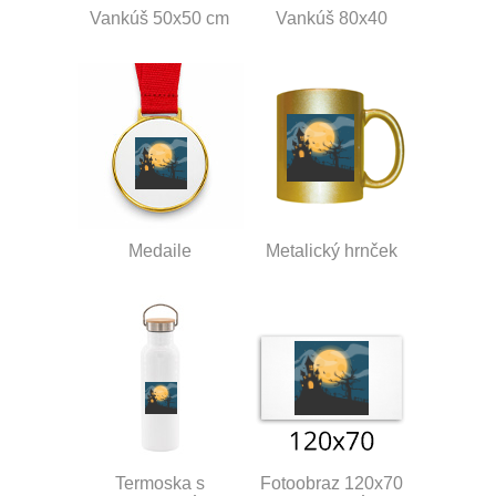
Vankúš 50x50 cm
Vankúš 80x40
Medaile
Metalický hrnček
Termoska s
Fotoobraz 120x70