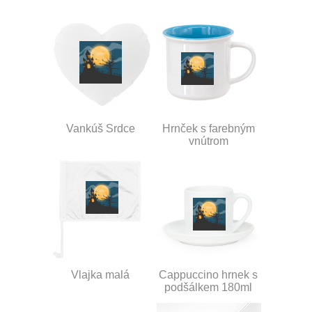
Vankúš Srdce
Hrnček s farebným
vnútrom
Vlajka malá
Cappuccino hrnek s
podšálkem 180ml