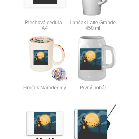
Plechová ceduľa -
Hrnček Latte Grande
A4
450 ml
Hrnček Narodeniny
Pivný pohár