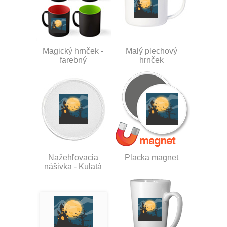
Magický hrnček -
Malý plechový
farebný
hrnček
Nažehľovacia
Placka magnet
nášivka - Kulatá