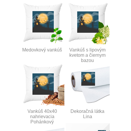
Medovkový vankúš
Vankúš s lipovým
kvetom a čiernym
bazou
Vankúš 40x40
Dekoračná látka
nahrievacia
Lina
Pohánkový