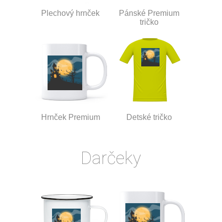
Plechový hrnček
Pánské Premium
tričko
Hrnček Premium
Detské tričko
Darčeky