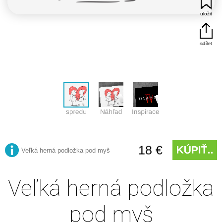
Veľká herná podložka
pod myš