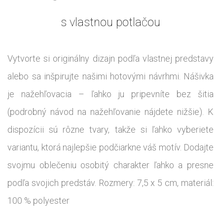
s vlastnou potlačou
Vytvorte si originálny dizajn podľa vlastnej predstavy
alebo sa inšpirujte našimi hotovými návrhmi. Nášivka
je nažehľovacia – ľahko ju pripevníte bez šitia
(podrobný návod na nažehľovanie nájdete nižšie). K
dispozícii sú rôzne tvary, takže si ľahko vyberiete
variantu, ktorá najlepšie podčiarkne váš motív. Dodajte
svojmu oblečeniu osobitý charakter ľahko a presne
podľa svojich predstáv. Rozmery: 7,5 x 5 cm, materiál:
100 % polyester