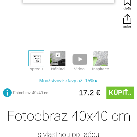
Fotoobraz 40x40 cm
s vlastnou potlačou