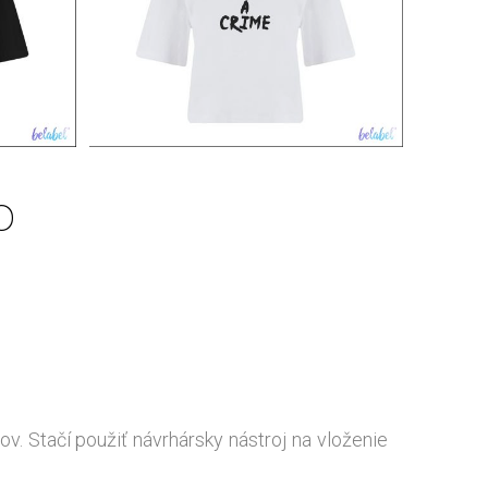
o
ov. Stačí použiť návrhársky nástroj na vloženie