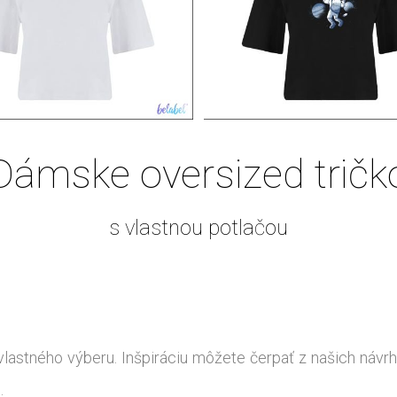
Dámske oversized tričk
s vlastnou potlačou
vlastného výberu. Inšpiráciu môžete čerpať z našich návrh
.