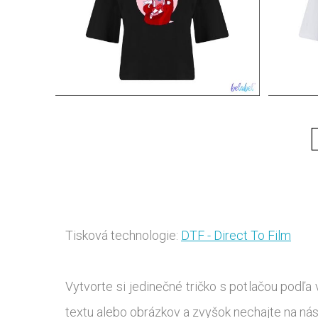
Tisková technologie:
DTF - Direct To Film
Vytvorte si jedinečné tričko s potlačou podľa 
textu alebo obrázkov a zvyšok nechajte na nás