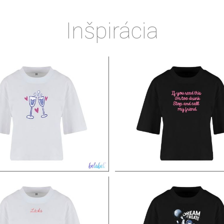
Inšpirácia